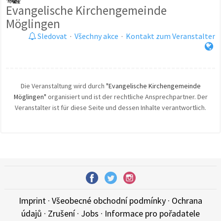
Evangelische Kirchengemeinde
Möglingen
Sledovat
·
Všechny akce
·
Kontakt zum Veranstalter
Die Veranstaltung wird durch
"Evangelische Kirchengemeinde
Möglingen"
organisiert und ist der rechtliche Ansprechpartner. Der
Veranstalter ist für diese Seite und dessen Inhalte verantwortlich.
Imprint
·
Všeobecné obchodní podmínky
·
Ochrana
údajů
·
Zrušení
·
Jobs
·
Informace pro pořadatele