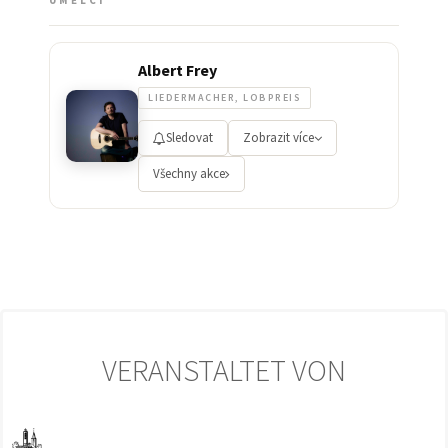
UMĚLCI
Albert Frey
LIEDERMACHER, LOBPREIS
Sledovat
Zobrazit více
Všechny akce
VERANSTALTET VON