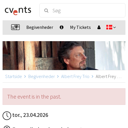
Begivenheder
My Tickets
Startside
Begivenheder
Albert Frey Trio
Albert Frey Trio, Möglingen
The event is in the past.
tor., 23.04.2026