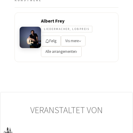
KUNSTNERE
Albert Frey
LIEDERMACHER, LOBPREIS
Følg
Vis mere
Alle arrangementer
VERANSTALTET VON