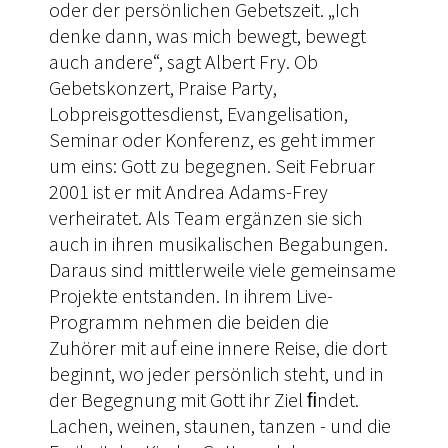
oder der persönlichen Gebetszeit. „Ich
denke dann, was mich bewegt, bewegt
auch andere“, sagt Albert Fry. Ob
Gebetskonzert, Praise Party,
Lobpreisgottesdienst, Evangelisation,
Seminar oder Konferenz, es geht immer
um eins: Gott zu begegnen. Seit Februar
2001 ist er mit Andrea Adams-Frey
verheiratet. Als Team ergänzen sie sich
auch in ihren musikalischen Begabungen.
Daraus sind mittlerweile viele gemeinsame
Projekte entstanden. In ihrem Live-
Programm nehmen die beiden die
Zuhörer mit auf eine innere Reise, die dort
beginnt, wo jeder persönlich steht, und in
der Begegnung mit Gott ihr Ziel ﬁndet.
Lachen, weinen, staunen, tanzen - und die