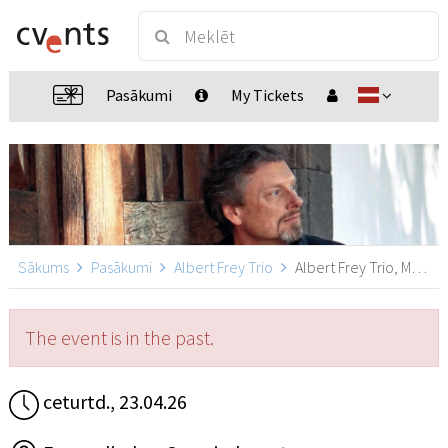
Pasākumi
My Tickets
Sākums
Pasākumi
Albert Frey Trio
Albert Frey Trio, Möglingen
The event is in the past.
ceturtd., 23.04.26