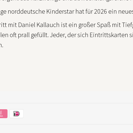
tige norddeutsche Kinderstar hat für 2026 ein ne
ritt mit Daniel Kallauch ist ein großer Spaß mit Ti
en oft prall gefüllt. Jeder, der sich Eintrittskarten
h.