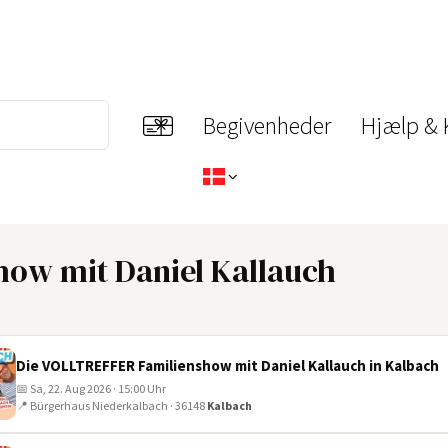
Begivenheder
Hjælp & 
ow mit Daniel Kallauch
Die VOLLTREFFER Familienshow mit Daniel Kallauch in Kalbach
📅 Sa, 22. Aug 2026 · 15:00 Uhr
📍 Bürgerhaus Niederkalbach · 36148
Kalbach