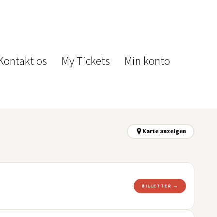
Kontakt os
My Tickets
Min konto
Karte anzeigen
BILLETTER →