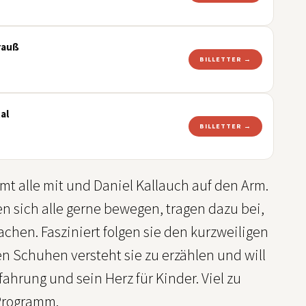
rauß
BILLETTER →
al
BILLETTER →
mt alle mit und Daniel Kallauch auf den Arm.
en sich alle gerne bewegen, tragen dazu bei,
achen. Fasziniert folgen sie den kurzweiligen
 Schuhen versteht sie zu erzählen und will
ahrung und sein Herz für Kinder. Viel zu
 Programm.