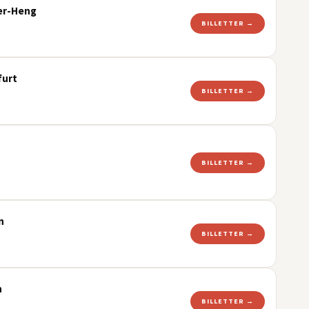
uer-Heng
BILLETTER →
furt
BILLETTER →
BILLETTER →
n
BILLETTER →
h
BILLETTER →