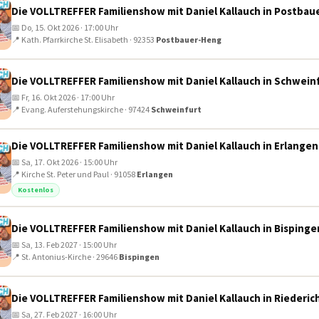
Die VOLLTREFFER Familienshow mit Daniel Kallauch in Postba
📅 Do, 15. Okt 2026 · 17:00 Uhr
📍 Kath. Pfarrkirche St. Elisabeth · 92353
Postbauer-Heng
Die VOLLTREFFER Familienshow mit Daniel Kallauch in Schwein
📅 Fr, 16. Okt 2026 · 17:00 Uhr
📍 Evang. Auferstehungskirche · 97424
Schweinfurt
Die VOLLTREFFER Familienshow mit Daniel Kallauch in Erlangen
📅 Sa, 17. Okt 2026 · 15:00 Uhr
📍 Kirche St. Peter und Paul · 91058
Erlangen
Kostenlos
Die VOLLTREFFER Familienshow mit Daniel Kallauch in Bispinge
📅 Sa, 13. Feb 2027 · 15:00 Uhr
📍 St. Antonius-Kirche · 29646
Bispingen
Die VOLLTREFFER Familienshow mit Daniel Kallauch in Riederic
📅 Sa, 27. Feb 2027 · 16:00 Uhr