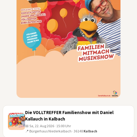
Die VOLLTREFFER Familienshow mit Daniel
Kallauch in Kalbach
📅 Sa, 22. Aug 2026 · 15:00 Uhr
📍 Bürgerhaus Niederkalbach · 36148
Kalbach
22