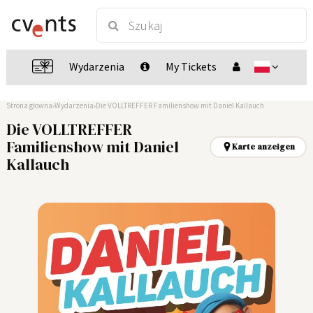
Wydarzenia
My Tickets
Strona głowna
Wydarzenia
Die VOLLTREFFER Familienshow mit Daniel Kallauch
Die VOLLTREFFER
Familienshow mit Daniel
Karte anzeigen
Kallauch