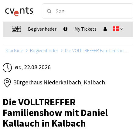
Begivenheder
My Tickets
Startside
Begivenheder
Die VOLLTREFFER Familienshow mit Daniel Kallauch
lør., 22.08.2026
Bürgerhaus Niederkalbach, Kalbach
Die VOLLTREFFER
Familienshow mit Daniel
Kallauch in Kalbach