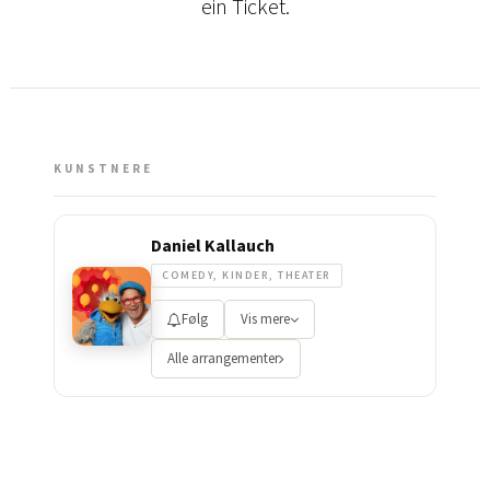
ein Ticket.
KUNSTNERE
Daniel Kallauch
COMEDY, KINDER, THEATER
Følg
Vis mere
Alle arrangementer