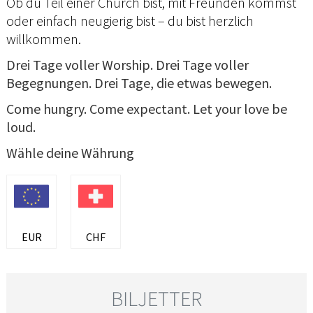
Ob du Teil einer Church bist, mit Freunden kommst
oder einfach neugierig bist – du bist herzlich
willkommen.
Drei Tage voller Worship. Drei Tage voller
Begegnungen. Drei Tage, die etwas bewegen.
Come hungry. Come expectant. Let your love be
loud.
Wähle deine Währung
EUR
CHF