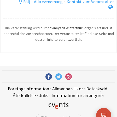
Följ
·
Alla evenemang
·
Kontakt zum Veranstalter
Die Veranstaltung wird durch
"Vineyard Winterthur"
organisiert und ist
der rechtliche Ansprechpartner. Der Veranstalter ist für diese Seite und
dessen Inhalte verantwortlich.
Företagsinformation
·
Allmänna villkor
·
Dataskydd
·
Återkallelse
·
Jobs
·
Information för arrangörer
💬