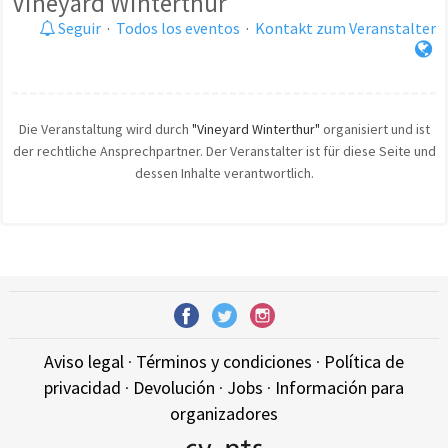
Vineyard Winterthur
Seguir
·
Todos los eventos
·
Kontakt zum Veranstalter
Die Veranstaltung wird durch
"Vineyard Winterthur"
organisiert und ist
der rechtliche Ansprechpartner. Der Veranstalter ist für diese Seite und
dessen Inhalte verantwortlich.
Aviso legal
·
Términos y condiciones
·
Política de
privacidad
·
Devolución
·
Jobs
·
Información para
organizadores