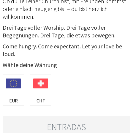
Ob du Teil einer Church bist, mit Freunden kommst
oder einfach neugierig bist – du bist herzlich
willkommen.
Drei Tage voller Worship. Drei Tage voller
Begegnungen. Drei Tage, die etwas bewegen.
Come hungry. Come expectant. Let your love be
loud.
Wähle deine Währung
EUR
CHF