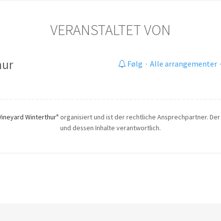
VERANSTALTET VON
hur
Følg
·
Alle arrangementer
Vineyard Winterthur"
organisiert und ist der rechtliche Ansprechpartner. Der 
und dessen Inhalte verantwortlich.