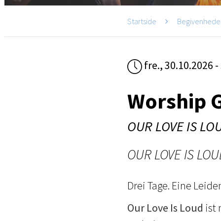
Startside
Begivenhede
fre., 30.10.2026 -
Worship 
OUR LOVE IS LO
OUR LOVE IS LOU
Drei Tage. Eine Leide
Our Love Is Loud
ist 