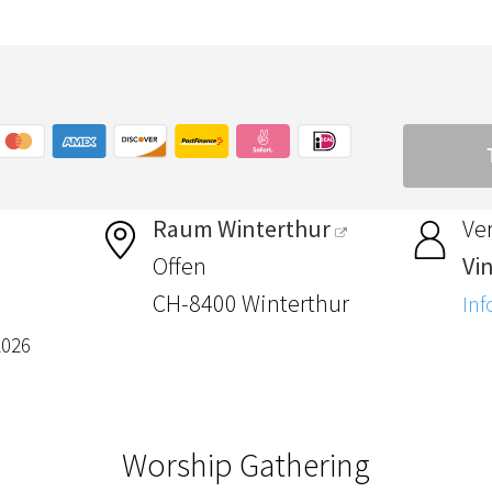
Raum Winterthur
Ver
Offen
Vi
CH-8400 Winterthur
Inf
2026
Worship Gathering