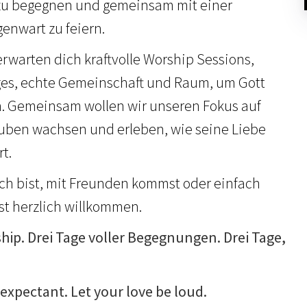
 zu begegnen und gemeinsam mit einer
enwart zu feiern.
rwarten dich kraftvolle Worship Sessions,
ges, echte Gemeinschaft und Raum, um Gott
n. Gemeinsam wollen wir unseren Fokus auf
auben wachsen und erleben, wie seine Liebe
t.
rch bist, mit Freunden kommst oder einfach
ist herzlich willkommen.
ship. Drei Tage voller Begegnungen. Drei Tage,
xpectant. Let your love be loud.