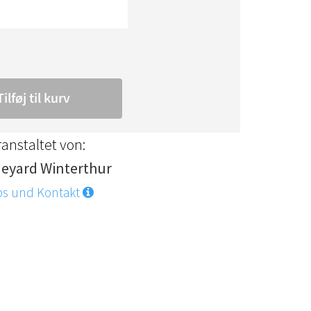
anstaltet von:
neyard Winterthur
os und Kontakt