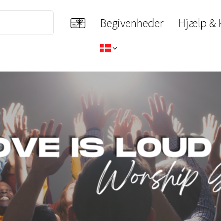
Begivenheder
Hjælp & 