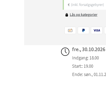
fre., 30.10.2026
Indgang: 18.00
Start:: 19.00
Ende: søn., 01.11.