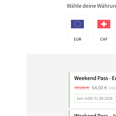
Wähle deine Währu
EUR
CHF