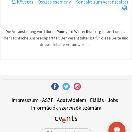
Követés
·
Összes esemény
·
Kontakt zum Veranstalter
Die Veranstaltung wird durch
"Vineyard Winterthur"
organisiert und ist
der rechtliche Ansprechpartner. Der Veranstalter ist für diese Seite und
dessen Inhalte verantwortlich.
Impresszum
·
ÁSZF
·
Adatvédelem
·
Elállás
·
Jobs
·
Információk szervezők számára
💬