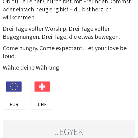
Ob du Teil einer Church bist, mit Freunden kommst
oder einfach neugierig bist – du bist herzlich
willkommen.
Drei Tage voller Worship. Drei Tage voller
Begegnungen. Drei Tage, die etwas bewegen.
Come hungry. Come expectant. Let your love be
loud.
Wähle deine Währung
EUR
CHF