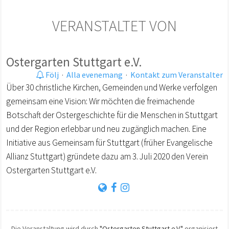
VERANSTALTET VON
Ostergarten Stuttgart e.V.
Följ
·
Alla evenemang
·
Kontakt zum Veranstalter
Über 30 christliche Kirchen, Gemeinden und Werke verfolgen
gemeinsam eine Vision: Wir möchten die freimachende
Botschaft der Ostergeschichte für die Menschen in Stuttgart
und der Region erlebbar und neu zugänglich machen. Eine
Initiative aus Gemeinsam für Stuttgart (früher Evangelische
Allianz Stuttgart) gründete dazu am 3. Juli 2020 den Verein
Ostergarten Stuttgart e.V.
Die Veranstaltung wird durch
"Ostergarten Stuttgart e.V."
organisiert