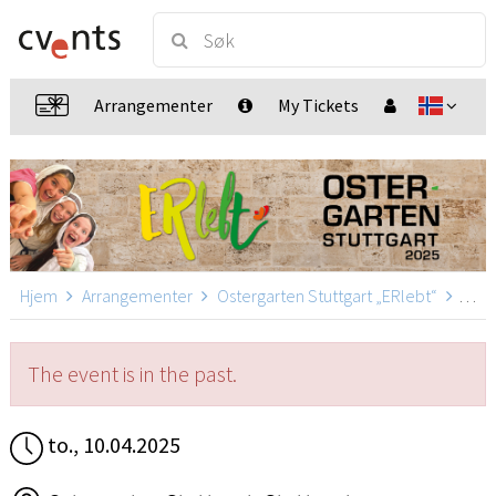
Arrangementer
My Tickets
Hjem
Arrangementer
Ostergarten Stuttgart „ERlebt“
Oster
The event is in the past.
to., 10.04.2025