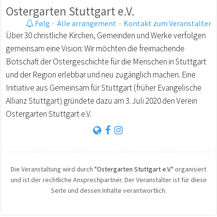
Ostergarten Stuttgart e.V.
Følg
·
Alle arrangement
·
Kontakt zum Veranstalter
Über 30 christliche Kirchen, Gemeinden und Werke verfolgen
gemeinsam eine Vision: Wir möchten die freimachende
Botschaft der Ostergeschichte für die Menschen in Stuttgart
und der Region erlebbar und neu zugänglich machen. Eine
Initiative aus Gemeinsam für Stuttgart (früher Evangelische
Allianz Stuttgart) gründete dazu am 3. Juli 2020 den Verein
Ostergarten Stuttgart e.V.
Die Veranstaltung wird durch
"Ostergarten Stuttgart e.V."
organisiert
und ist der rechtliche Ansprechpartner. Der Veranstalter ist für diese
Seite und dessen Inhalte verantwortlich.