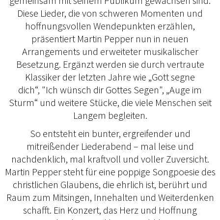
gemeinsam mit seinem Publikum gewachsen sind.
Diese Lieder, die von schweren Momenten und
hoffnungsvollen Wendepunkten erzählen,
präsentiert Martin Pepper nun in neuen
Arrangements und erweiteter musikalischer
Besetzung. Ergänzt werden sie durch vertraute
Klassiker der letzten Jahre wie „Gott segne
dich“, "Ich wünsch dir Gottes Segen", „Auge im
Sturm“ und weitere Stücke, die viele Menschen seit
Langem begleiten.
So entsteht ein bunter, ergreifender und
mitreißender Liederabend – mal leise und
nachdenklich, mal kraftvoll und voller Zuversicht.
Martin Pepper steht für eine poppige Songpoesie des
christlichen Glaubens, die ehrlich ist, berührt und
Raum zum Mitsingen, Innehalten und Weiterdenken
schafft. Ein Konzert, das Herz und Hoffnung