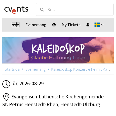
Evenemang
My Tickets
Startsida
Evenemang
Kaleidoskop Konzertreihe mit Martin Pepper
lör, 2026-08-29
Evangelisch-Lutherische Kirchengemeinde
St. Petrus Henstedt-Rhen, Henstedt-Ulzburg