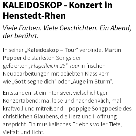
KALEIDOSKOP - Konzert in
Henstedt-Rhen
Viele Farben. Viele Geschichten. Ein Abend,
der berührt.
In seiner „
Kaleidoskop – Tour
“ verbindet
Martin
Pepper
die stärksten Songs der
gefeierten
„Flügelleicht 25“-Tour
in frischen
Neubearbeitungen mit beliebten Klassikern
wie „
Gott segne dich
“ oder „
Auge im Sturm
“.
Entstanden ist ein intensiver, vielschichtiger
Konzertabend: mal leise und nachdenklich, mal
kraftvoll und mitreißend –
poppige Songpoesie des
christlichen Glaubens
, die Herz und Hoffnung
anspricht. Ein musikalisches Erlebnis voller Tiefe,
Vielfalt und Licht.