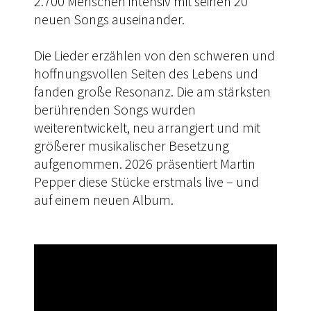
2.700 Menschen intensiv mit seinen 20
neuen Songs auseinander.
Die Lieder erzählen von den schweren und
hoffnungsvollen Seiten des Lebens und
fanden große Resonanz. Die am stärksten
berührenden Songs wurden
weiterentwickelt, neu arrangiert und mit
größerer musikalischer Besetzung
aufgenommen. 2026 präsentiert Martin
Pepper diese Stücke erstmals live – und
auf einem neuen Album.