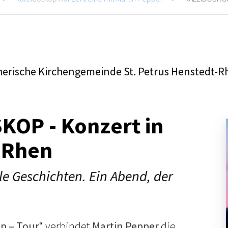
erische Kirchengemeinde St. Petrus Henstedt-R
KOP - Konzert in
-Rhen
ele Geschichten. Ein Abend, der
p – Tour
“ verbindet
Martin Pepper
die