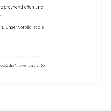
Entsprechend offen und
.
n. Unser Vorbild ist die
 rechtliche Ansprechpartner. Der