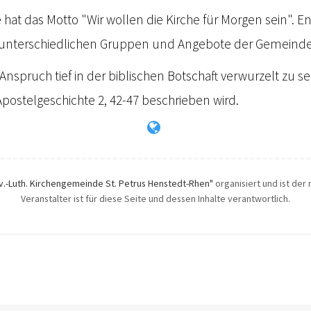
hat das Motto "Wir wollen die Kirche für Morgen sein". 
n unterschiedlichen Gruppen und Angebote der Gemeinde
nspruch tief in der biblischen Botschaft verwurzelt zu sei
Apostelgeschichte 2, 42-47 beschrieben wird.
v.-Luth. Kirchengemeinde St. Petrus Henstedt-Rhen"
organisiert und ist der
Veranstalter ist für diese Seite und dessen Inhalte verantwortlich.