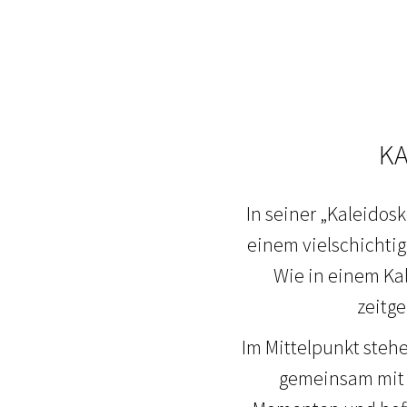
KA
In seiner „Kaleidos
einem vielschichtig
Wie in einem Kal
zeitg
Im Mittelpunkt stehe
gemeinsam mit 