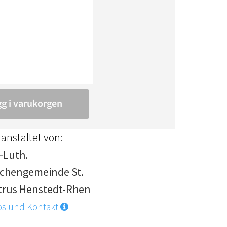
anstaltet von:
.-Luth.
rchengemeinde St.
trus Henstedt-Rhen
os und Kontakt