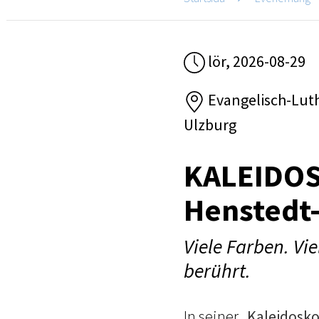
lör, 2026-08-29
Evangelisch-Luth
Ulzburg
KALEIDOS
Henstedt
Viele Farben. Vi
berührt.
In seiner „
Kaleidosko