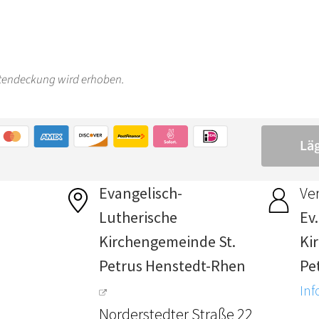
Evangelisch-
Ver
Lutherische
Ev
Kirchengemeinde St.
Ki
Petrus Henstedt-Rhen
Pe
Inf
Norderstedter Straße 22