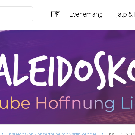
Evenemang
Hjälp &
Kaleidoskop Konzertreihe mit Martin Pepper
KALEIDOSKOP 