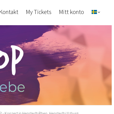
 Kontakt
My Tickets
Mitt konto
- Konzert in Henstedt-Rhen, Henstedt-Ulzburg