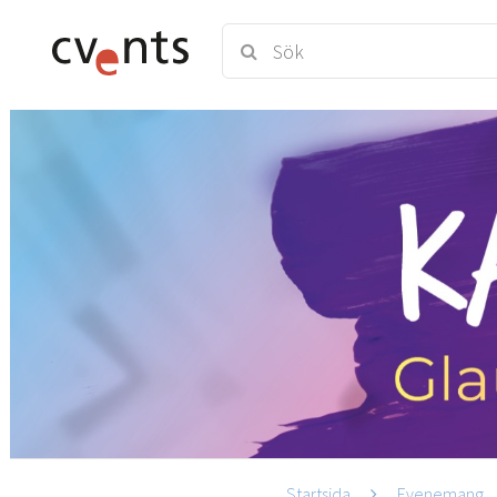
Startsida
Evenemang