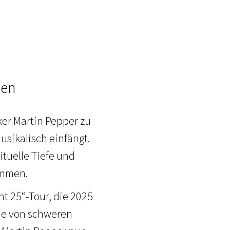
hen
ker Martin Pepper zu
usikalisch einfängt.
ituelle Tiefe und
ammen.
ht 25“-Tour, die 2025
ie von schweren