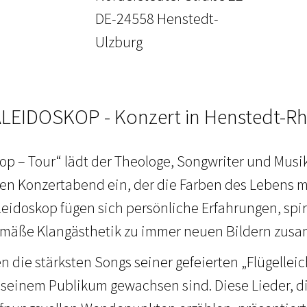
DE-24558 Henstedt-
Ulzburg
LEIDOSKOP - Konzert in Henstedt-R
kop – Tour“ lädt der Theologe, Songwriter und Musi
en Konzertabend ein, der die Farben des Lebens m
eidoskop fügen sich persönliche Erfahrungen, spir
emäße Klangästhetik zu immer neuen Bildern zus
n die stärksten Songs seiner gefeierten „Flügelleic
seinem Publikum gewachsen sind. Diese Lieder, d