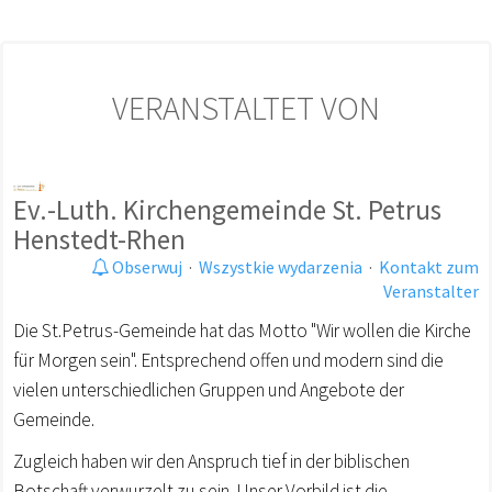
VERANSTALTET VON
Ev.-Luth. Kirchengemeinde St. Petrus
Henstedt-Rhen
Obserwuj
·
Wszystkie wydarzenia
·
Kontakt zum
Veranstalter
Die St.Petrus-Gemeinde hat das Motto "Wir wollen die Kirche
für Morgen sein". Entsprechend offen und modern sind die
vielen unterschiedlichen Gruppen und Angebote der
Gemeinde.
Zugleich haben wir den Anspruch tief in der biblischen
Botschaft verwurzelt zu sein. Unser Vorbild ist die