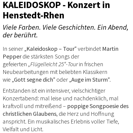
KALEIDOSKOP - Konzert in
Henstedt-Rhen
Viele Farben. Viele Geschichten. Ein Abend,
der berührt.
In seiner „
Kaleidoskop – Tour
“ verbindet
Martin
Pepper
die stärksten Songs der
gefeierten
„Flügelleicht 25“-Tour
in frischen
Neubearbeitungen mit beliebten Klassikern
wie „
Gott segne dich
“ oder „
Auge im Sturm
“.
Entstanden ist ein intensiver, vielschichtiger
Konzertabend: mal leise und nachdenklich, mal
kraftvoll und mitreißend –
poppige Songpoesie des
christlichen Glaubens
, die Herz und Hoffnung
anspricht. Ein musikalisches Erlebnis voller Tiefe,
Vielfalt und Licht.