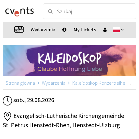
Wydarzenia
My Tickets
Strona głowna
Wydarzenia
Kaleidoskop Konzertreihe mit Martin Pepper
sob., 29.08.2026
Evangelisch-Lutherische Kirchengemeinde
St. Petrus Henstedt-Rhen, Henstedt-Ulzburg