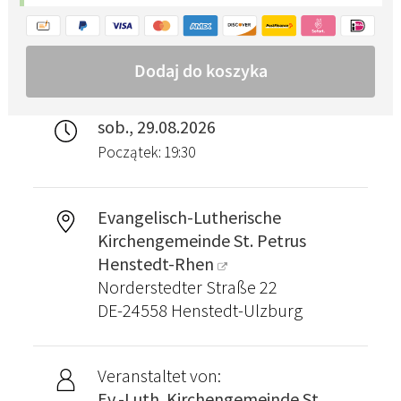
sob., 29.08.2026
Początek: 19:30
Evangelisch-Lutherische
Kirchengemeinde St. Petrus
Henstedt-Rhen
Norderstedter Straße 22
DE-24558 Henstedt-Ulzburg
Veranstaltet von:
Ev.-Luth. Kirchengemeinde St.