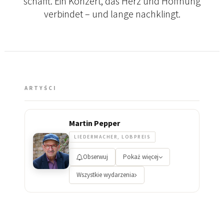
schafft. Ein Konzert, das Herz und Hoffnung
verbindet – und lange nachklingt.
ARTYŚCI
Martin Pepper
LIEDERMACHER, LOBPREIS
Obserwuj
Pokaż więcej
Wszystkie wydarzenia