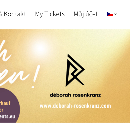
& Kontakt
My Tickets
Můj účet