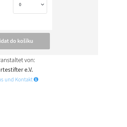
anstaltet von:
testifter e.V.
os und Kontakt