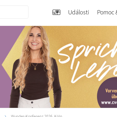
Události
Pomoc 
i
Wunder-Konferenz 2026, Köln