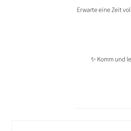
Erwarte eine Zeit vo
✨ Komm und ler