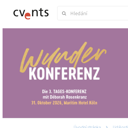
Úvodní stránka
Událost