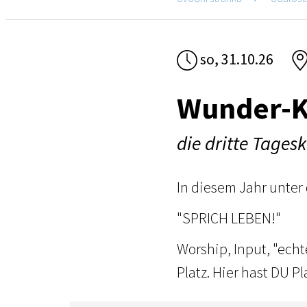
so, 31.10.26
Wunder-K
die dritte Tage
In diesem Jahr unter
"SPRICH LEBEN!"
Worship, Input, "ech
Platz. Hier hast DU Pl