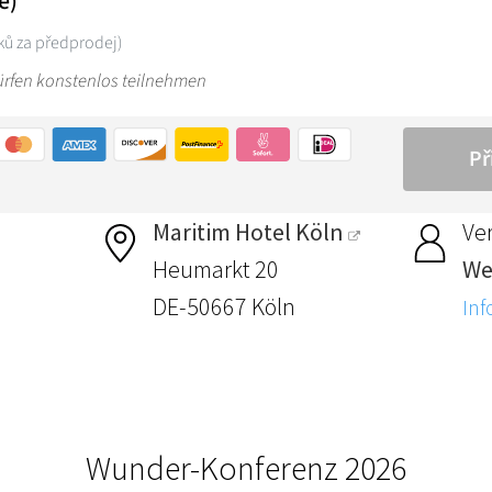
Maritim Hotel Köln
Ver
Heumarkt 20
Wer
DE-50667 Köln
Inf
Wunder-Konferenz 2026