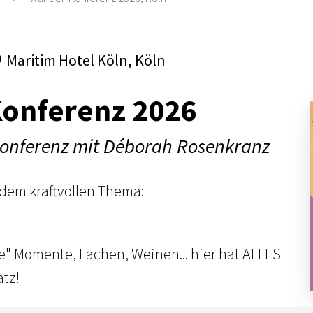
Maritim Hotel Köln, Köln
onferenz 2026
skonferenz mit Déborah Rosenkranz
 dem kraftvollen Thema:
te" Momente, Lachen, Weinen... hier hat ALLES
atz!