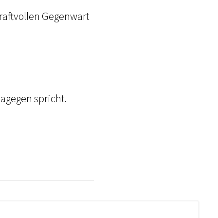
kraftvollen Gegenwart
agegen spricht.