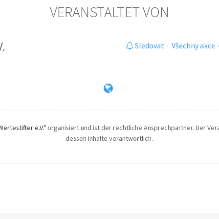
VERANSTALTET VON
V.
Sledovat
·
Všechny akce
Wertestifter e.V."
organisiert und ist der rechtliche Ansprechpartner. Der Vera
dessen Inhalte verantwortlich.