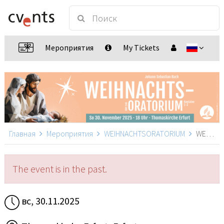
Мероприятия
My Tickets
Главная
Мероприятия
WEIHNACHTSORATORIUM
WEIHNACHTSORATORIUM, Erfurt
The event is in the past.
вс, 30.11.2025