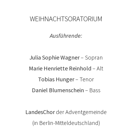
WEIHNACHTSORATORIUM
Ausführende:
Julia Sophie Wagner
– Sopran
Marie Henriette Reinhold
– Alt
Tobias Hunger
– Tenor
Daniel Blumenschein
– Bass
LandesChor
der Adventgemeinde
(in Berlin-Mitteldeutschland)