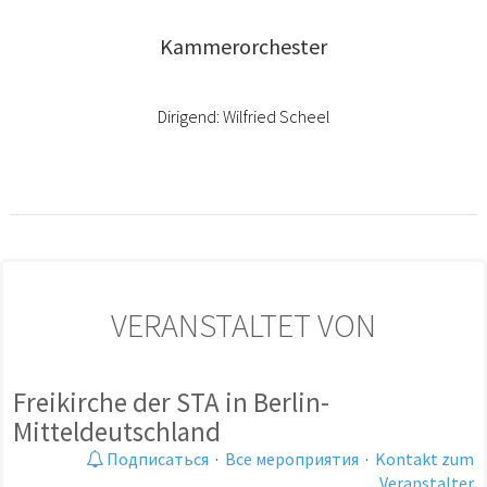
Kammerorchester
Dirigend: Wilfried Scheel
VERANSTALTET VON
Freikirche der STA in Berlin-
Mitteldeutschland
Подписаться
·
Все мероприятия
·
Kontakt zum
Veranstalter