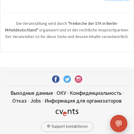
Die Veranstaltung wird durch
"Freikirche der STA in Berlin-
Mitteldeutschland"
organisiert und ist der rechtliche Ansprechpartner.
Der Veranstalter ist für diese Seite und dessen Inhalte verantwortlich.
Выходные данные
·
ОКУ
·
Конфиденциальность
·
Отказ
·
Jobs
·
Информация для организаторов
💬
💬 Support kontaktieren