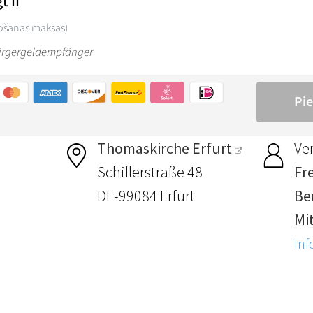
Thomaskirche Erfurt
Ver
Schillerstraße 48
Fre
DE-99084 Erfurt
Ber
Mi
Inf