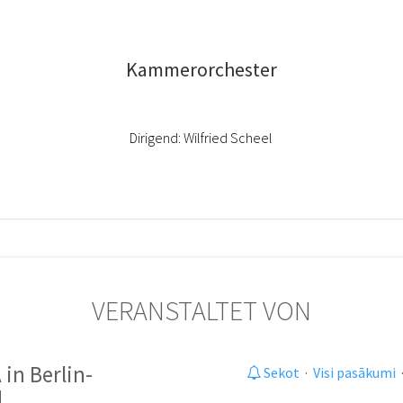
Kammerorchester
Dirigend: Wilfried Scheel
VERANSTALTET VON
 in Berlin-
Sekot
·
Visi pasākumi
d