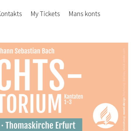
Kontakts
My Tickets
Mans konts