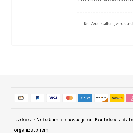
Die Veranstaltung wird dur
Uzdruka
·
Noteikumi un nosacījumi
·
Konfidencialitāte
organizatoriem