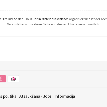
ch
"Freikirche der STA in Berlin-Mitteldeutschland"
organisiert und ist der rec
Veranstalter ist für diese Seite und dessen Inhalte verantwortlich.
s politika
·
Atsaukšana
·
Jobs
·
Informācija