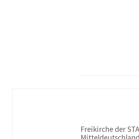
Freikirche der STA
Mitteldeutschlan