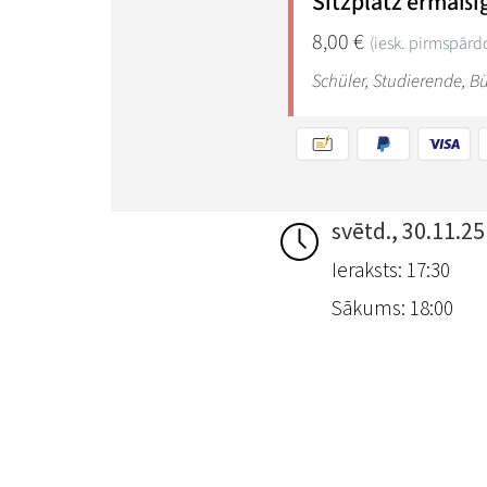
svētd., 30.11.25
Ieraksts: 17:30
Sākums: 18:00