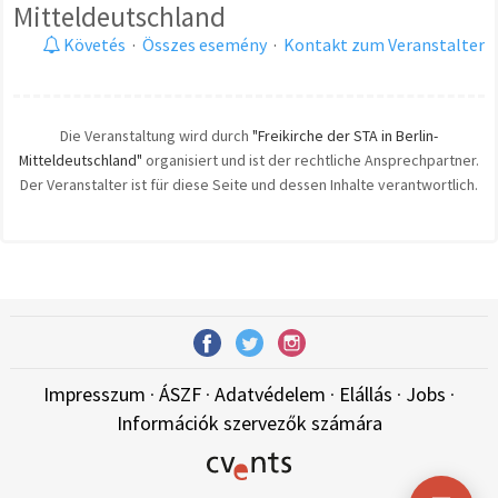
Mitteldeutschland
Követés
·
Összes esemény
·
Kontakt zum Veranstalter
Die Veranstaltung wird durch
"Freikirche der STA in Berlin-
Mitteldeutschland"
organisiert und ist der rechtliche Ansprechpartner.
Der Veranstalter ist für diese Seite und dessen Inhalte verantwortlich.
Impresszum
·
ÁSZF
·
Adatvédelem
·
Elállás
·
Jobs
·
Információk szervezők számára