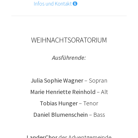
Infos und Kontakt
WEIHNACHTSORATORIUM
Ausführende:
Julia Sophie Wagner
– Sopran
Marie Henriette Reinhold
– Alt
Tobias Hunger
– Tenor
Daniel Blumenschein
– Bass
LandesChor
der Adventgemeinde