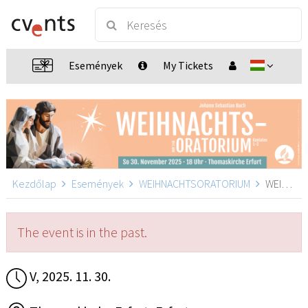
Események
My Tickets
Kezdőlap
Események
WEIHNACHTSORATORIUM
WEIHNACHTSORATORIUM, Erfurt
The event is in the past.
V, 2025. 11. 30.