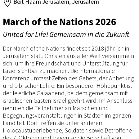
Beit Haam Jerusalem, Jerusalem
March of the Nations 2026
United for Life! Gemeinsam in die Zukunft
Der March of the Nations findet seit 2018 jährlich in
Jerusalem statt. Christen aus aller Welt versammeln
sich, um ihre Freundschaft und Unterstützung für
Israel sichtbar zu machen. Die internationale
Konferenz umfasst Zeiten des Gebets, der Anbetung
und biblischer Lehre. Ein besonderer Höhepunkt ist
der feierliche Galaabend, bei dem gemeinsam mit
israelischen Gästen Israel geehrt wird. Im Anschluss
nehmen die Teilnehmer an Märschen und
Begegnungsveranstaltungen in Städten im ganzen
Land teil. Dort treffen sie unter anderem
Holocaustüberlebende, Soldaten sowie Betroffene
des 7. Oktober und tragen so die Botschaft von