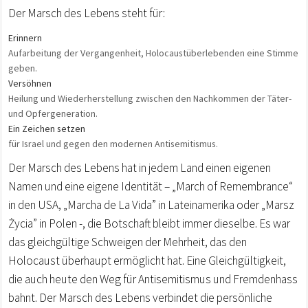
Der Marsch des Lebens steht für:
Erinnern
Aufarbeitung der Vergangenheit, Holocaustüberlebenden eine Stimme
geben.
Versöhnen
Heilung und Wiederherstellung zwischen den Nachkommen der Täter-
und Opfergeneration.
Ein Zeichen setzen
für Israel und gegen den modernen Antisemitismus.
Der Marsch des Lebens hat in jedem Land einen eigenen
Namen und eine eigene Identität – „March of Remembrance“
in den USA, „Marcha de La Vida” in Lateinamerika oder „Marsz
Życia” in Polen -, die Botschaft bleibt immer dieselbe. Es war
das gleichgültige Schweigen der Mehrheit, das den
Holocaust überhaupt ermöglicht hat. Eine Gleichgültigkeit,
die auch heute den Weg für Antisemitismus und Fremdenhass
bahnt. Der Marsch des Lebens verbindet die persönliche