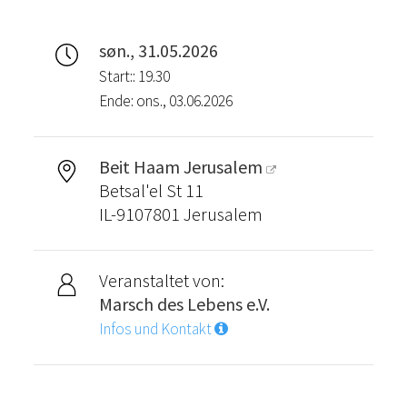
søn., 31.05.2026
Start:: 19.30
Ende: ons., 03.06.2026
Beit Haam Jerusalem
Betsal'el St 11
IL-9107801 Jerusalem
Veranstaltet von:
Marsch des Lebens e.V.
Infos und Kontakt