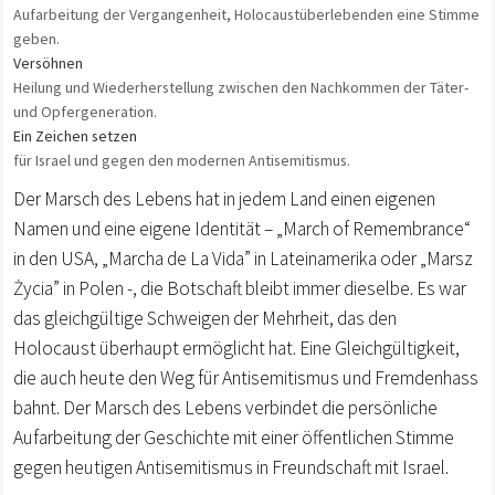
Aufarbeitung der Vergangenheit, Holocaustüberlebenden eine Stimme
geben.
Versöhnen
Heilung und Wiederherstellung zwischen den Nachkommen der Täter-
und Opfergeneration.
Ein Zeichen setzen
für Israel und gegen den modernen Antisemitismus.
Der Marsch des Lebens hat in jedem Land einen eigenen
Namen und eine eigene Identität – „March of Remembrance“
in den USA, „Marcha de La Vida” in Lateinamerika oder „Marsz
Życia” in Polen -, die Botschaft bleibt immer dieselbe. Es war
das gleichgültige Schweigen der Mehrheit, das den
Holocaust überhaupt ermöglicht hat. Eine Gleichgültigkeit,
die auch heute den Weg für Antisemitismus und Fremdenhass
bahnt. Der Marsch des Lebens verbindet die persönliche
Aufarbeitung der Geschichte mit einer öffentlichen Stimme
gegen heutigen Antisemitismus in Freundschaft mit Israel.