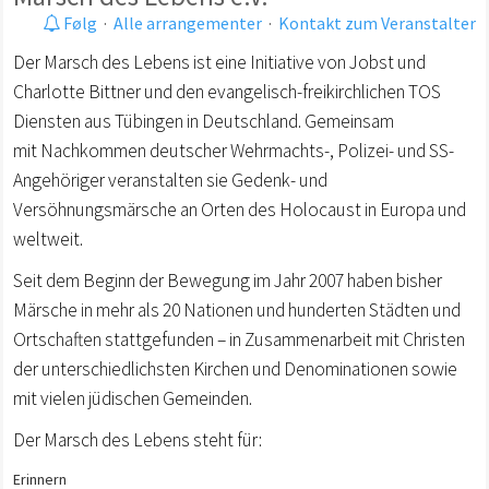
Følg
·
Alle arrangementer
·
Kontakt zum Veranstalter
Der Marsch des Lebens ist eine Initiative von Jobst und
Charlotte Bittner und den evangelisch-freikirchlichen TOS
Diensten aus Tübingen in Deutschland. Gemeinsam
mit Nachkommen deutscher Wehrmachts-, Polizei- und SS-
Angehöriger veranstalten sie Gedenk- und
Versöhnungsmärsche an Orten des Holocaust in Europa und
weltweit.
Seit dem Beginn der Bewegung im Jahr 2007 haben bisher
Märsche in mehr als 20 Nationen und hunderten Städten und
Ortschaften stattgefunden – in Zusammenarbeit mit Christen
der unterschiedlichsten Kirchen und Denominationen sowie
mit vielen jüdischen Gemeinden.
Der Marsch des Lebens steht für:
Erinnern