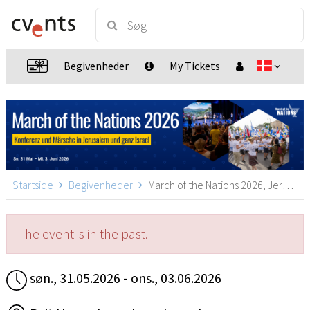
Begivenheder
My Tickets
Startside
Begivenheder
March of the Nations 2026, Jerusalem
The event is in the past.
søn., 31.05.2026 - ons., 03.06.2026