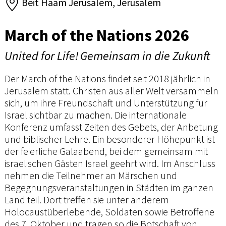
Beit Haam Jerusalem, Jerusalem
March of the Nations 2026
United for Life! Gemeinsam in die Zukunft
Der March of the Nations findet seit 2018 jährlich in
Jerusalem statt. Christen aus aller Welt versammeln
sich, um ihre Freundschaft und Unterstützung für
Israel sichtbar zu machen. Die internationale
Konferenz umfasst Zeiten des Gebets, der Anbetung
und biblischer Lehre. Ein besonderer Höhepunkt ist
der feierliche Galaabend, bei dem gemeinsam mit
israelischen Gästen Israel geehrt wird. Im Anschluss
nehmen die Teilnehmer an Märschen und
Begegnungsveranstaltungen in Städten im ganzen
Land teil. Dort treffen sie unter anderem
Holocaustüberlebende, Soldaten sowie Betroffene
des 7. Oktober und tragen so die Botschaft von