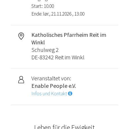
Start:: 10.00
Ende: lør., 21.11.2026 , 13.00
Katholisches Pfarrheim Reit im
Winkl
Schulweg 2
DE-83242 Reit im Winkl
Veranstaltet von:
Enable People e.V.
Infos und Kontakt
Leben für die Ewigkeit