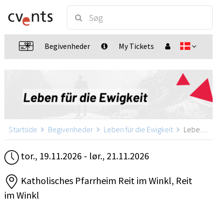
Begivenheder
My Tickets
Startside
Begivenheder
Leben für die Ewigkeit
Leben für die Ewigkeit, Reit im Winkl
tor., 19.11.2026 - lør., 21.11.2026
Katholisches Pfarrheim Reit im Winkl, Reit
im Winkl