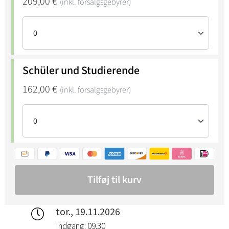
tor., 19.11.2026
Indgang: 09.30