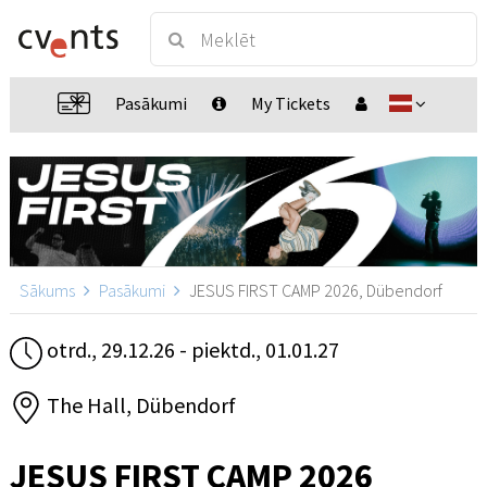
Pasākumi
My Tickets
Sākums
Pasākumi
JESUS FIRST CAMP 2026, Dübendorf
otrd., 29.12.26 - piektd., 01.01.27
The Hall, Dübendorf
JESUS FIRST CAMP 2026