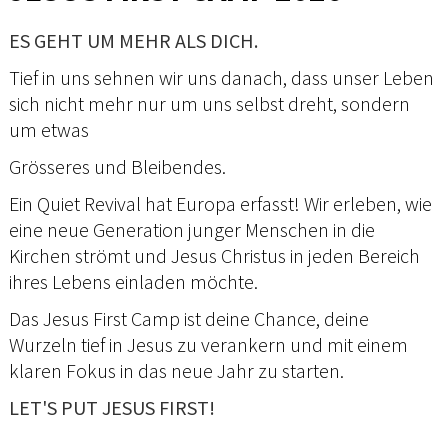
ES GEHT UM MEHR ALS DICH.
Tief in uns sehnen wir uns danach, dass unser Leben
sich nicht mehr nur um uns selbst dreht, sondern
um etwas
Grösseres und Bleibendes.
Ein Quiet Revival hat Europa erfasst! Wir erleben, wie
eine neue Generation junger Menschen in die
Kirchen strömt und Jesus Christus in jeden Bereich
ihres Lebens einladen möchte.
Das Jesus First Camp ist deine Chance, deine
Wurzeln tief in Jesus zu verankern und mit einem
klaren Fokus in das neue Jahr zu starten.
LET'S PUT JESUS FIRST!