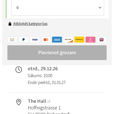
otrd., 29.12.26
Sākums: 10:00
Ende: piektd., 01.01.27
The Hall
Hoffnigstrasse 1