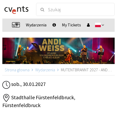
Wydarzenia
My Tickets
Strona głowna
Wydarzenia
MUTENTBRANNT 2027 - ANDI WEISS, Fürstenfeldbruck
sob., 30.01.2027
Stadthalle Fürstenfeldbruck,
Fürstenfeldbruck