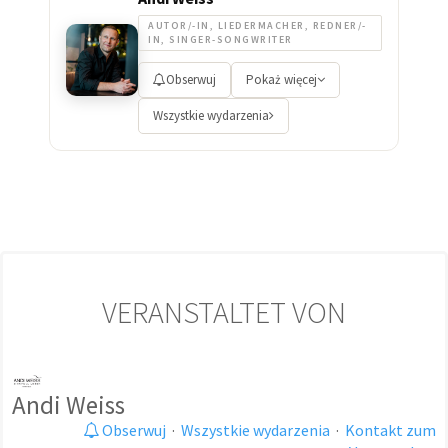
AUTOR/-IN, LIEDERMACHER, REDNER/-
IN, SINGER-SONGWRITER
Obserwuj
Pokaż więcej
Wszystkie wydarzenia
VERANSTALTET VON
Andi Weiss
Obserwuj
·
Wszystkie wydarzenia
·
Kontakt zum