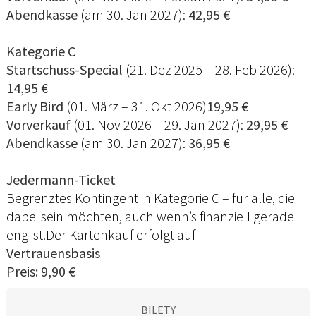
Abendkasse
(am 30. Jan 2027):
42,95 €
Kategorie C
Startschuss-Special
(21. Dez 2025 – 28. Feb 2026):
14,95 €
Early Bird
(01. März – 31. Okt 2026)
19,95 €
Vorverkauf
(01. Nov 2026 – 29. Jan 2027):
29,95 €
Abendkasse
(am 30. Jan 2027):
36,95 €
Jedermann-Ticket
Begrenztes Kontingent in Kategorie C – für alle, die
dabei sein möchten, auch wenn’s finanziell gerade
eng ist.Der Kartenkauf erfolgt auf
Vertrauensbasis
Preis: 9,90 €
BILETY