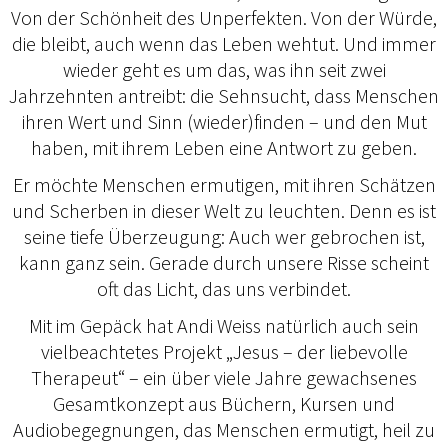
Von der Schönheit des Unperfekten. Von der Würde,
die bleibt, auch wenn das Leben wehtut. Und immer
wieder geht es um das, was ihn seit zwei
Jahrzehnten antreibt: die Sehnsucht, dass Menschen
ihren Wert und Sinn (wieder)finden – und den Mut
haben, mit ihrem Leben eine Antwort zu geben.
Er möchte Menschen ermutigen, mit ihren Schätzen
und Scherben in dieser Welt zu leuchten. Denn es ist
seine tiefe Überzeugung: Auch wer gebrochen ist,
kann ganz sein. Gerade durch unsere Risse scheint
oft das Licht, das uns verbindet.
Mit im Gepäck hat Andi Weiss natürlich auch sein
vielbeachtetes Projekt „Jesus – der liebevolle
Therapeut“ – ein über viele Jahre gewachsenes
Gesamtkonzept aus Büchern, Kursen und
Audiobegegnungen, das Menschen ermutigt, heil zu