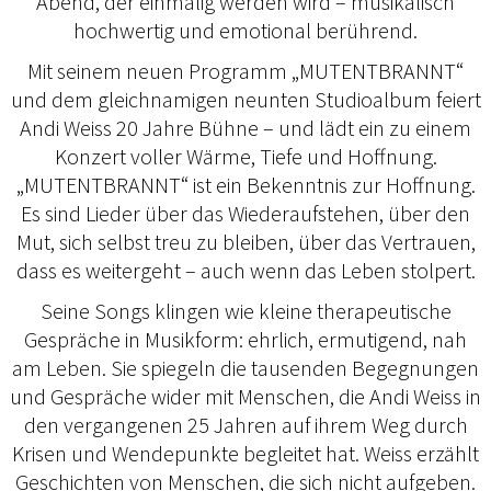
Abend, der einmalig werden wird – musikalisch
hochwertig und emotional berührend.
Mit seinem neuen Programm „MUTENTBRANNT“
und dem gleichnamigen neunten Studioalbum feiert
Andi Weiss 20 Jahre Bühne – und lädt ein zu einem
Konzert voller Wärme, Tiefe und Hoffnung.
„MUTENTBRANNT“ ist ein Bekenntnis zur Hoffnung.
Es sind Lieder über das Wiederaufstehen, über den
Mut, sich selbst treu zu bleiben, über das Vertrauen,
dass es weitergeht – auch wenn das Leben stolpert.
Seine Songs klingen wie kleine therapeutische
Gespräche in Musikform: ehrlich, ermutigend, nah
am Leben. Sie spiegeln die tausenden Begegnungen
und Gespräche wider mit Menschen, die Andi Weiss in
den vergangenen 25 Jahren auf ihrem Weg durch
Krisen und Wendepunkte begleitet hat. Weiss erzählt
Geschichten von Menschen, die sich nicht aufgeben.