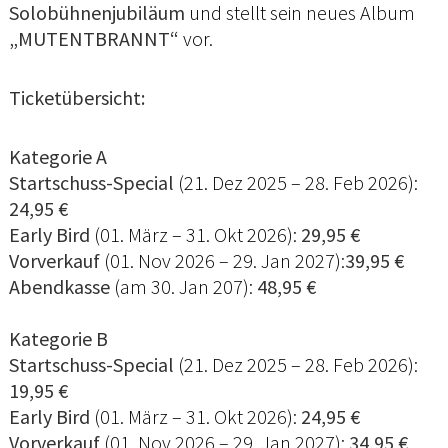
Solobühnenjubiläum
und stellt sein neues Album
„MUTENTBRANNT“
vor.
Ticketübersicht:
Kategorie A
Startschuss-Special
(21. Dez 2025 – 28. Feb 2026):
24,95 €
Early Bird
(01. März – 31. Okt 2026):
29,95 €
Vorverkauf
(01. Nov 2026 – 29. Jan 2027):
39,95 €
Abendkasse
(am 30. Jan 207):
48,95 €
Kategorie B
Startschuss-Special
(21. Dez 2025 – 28. Feb 2026):
19,95 €
Early Bird
(01. März – 31. Okt 2026):
24,95 €
Vorverkauf
(01. Nov 2026 – 29. Jan 2027):
34,95 €