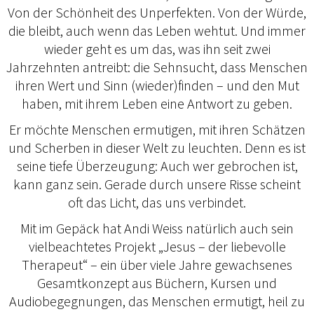
Von der Schönheit des Unperfekten. Von der Würde,
die bleibt, auch wenn das Leben wehtut. Und immer
wieder geht es um das, was ihn seit zwei
Jahrzehnten antreibt: die Sehnsucht, dass Menschen
ihren Wert und Sinn (wieder)finden – und den Mut
haben, mit ihrem Leben eine Antwort zu geben.
Er möchte Menschen ermutigen, mit ihren Schätzen
und Scherben in dieser Welt zu leuchten. Denn es ist
seine tiefe Überzeugung: Auch wer gebrochen ist,
kann ganz sein. Gerade durch unsere Risse scheint
oft das Licht, das uns verbindet.
Mit im Gepäck hat Andi Weiss natürlich auch sein
vielbeachtetes Projekt „Jesus – der liebevolle
Therapeut“ – ein über viele Jahre gewachsenes
Gesamtkonzept aus Büchern, Kursen und
Audiobegegnungen, das Menschen ermutigt, heil zu