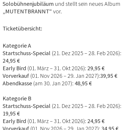
Solobühnenjubiläum
und stellt sein neues Album
„MUTENTBRANNT“
vor.
Ticketübersicht:
Kategorie A
Startschuss-Special
(21. Dez 2025 – 28. Feb 2026):
24,95 €
Early Bird
(01. März – 31. Okt 2026):
29,95 €
Vorverkauf
(01. Nov 2026 – 29. Jan 2027):
39,95 €
Abendkasse
(am 30. Jan 207):
48,95 €
Kategorie B
Startschuss-Special
(21. Dez 2025 – 28. Feb 2026):
19,95 €
Early Bird
(01. März – 31. Okt 2026):
24,95 €
Vorverkauf
(01. Nov 2026 – 29. Jan 2027):
34,95 €