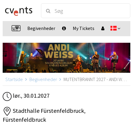
Begivenheder
My Tickets
Startside
Begivenheder
MUTENTBRANNT 2027 - ANDI WEISS, Fürstenfeldbruck
lør., 30.01.2027
Stadthalle Fürstenfeldbruck,
Fürstenfeldbruck