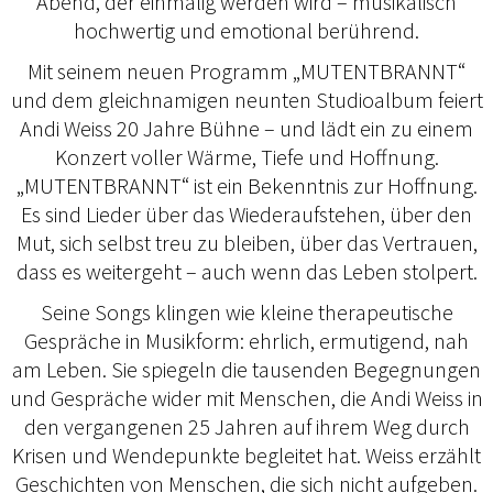
Abend, der einmalig werden wird – musikalisch
hochwertig und emotional berührend.
Mit seinem neuen Programm „MUTENTBRANNT“
und dem gleichnamigen neunten Studioalbum feiert
Andi Weiss 20 Jahre Bühne – und lädt ein zu einem
Konzert voller Wärme, Tiefe und Hoffnung.
„MUTENTBRANNT“ ist ein Bekenntnis zur Hoffnung.
Es sind Lieder über das Wiederaufstehen, über den
Mut, sich selbst treu zu bleiben, über das Vertrauen,
dass es weitergeht – auch wenn das Leben stolpert.
Seine Songs klingen wie kleine therapeutische
Gespräche in Musikform: ehrlich, ermutigend, nah
am Leben. Sie spiegeln die tausenden Begegnungen
und Gespräche wider mit Menschen, die Andi Weiss in
den vergangenen 25 Jahren auf ihrem Weg durch
Krisen und Wendepunkte begleitet hat. Weiss erzählt
Geschichten von Menschen, die sich nicht aufgeben.