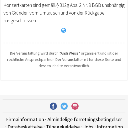
Konzertkarten sind gemäß § 312g Abs. 2 Nr. 9 BGB unabhängig
von Gründen vom Umtausch und von der Rückgabe
ausgeschlossen.
Die Veranstaltung wird durch
"Andi Weiss"
organisiert und ist der
rechtliche Ansprechpartner. Der Veranstalter ist für diese Seite und
dessen Inhalte verantwortlich.
Firmainformation
·
Almindelige forretningsbetingelser
·
Databeskyttelse
·
Tilbagekaldelse
·
Jobs
·
Information