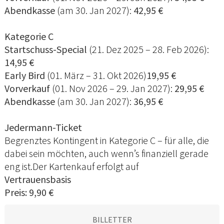
Abendkasse
(am 30. Jan 2027):
42,95 €
Kategorie C
Startschuss-Special
(21. Dez 2025 – 28. Feb 2026):
14,95 €
Early Bird
(01. März – 31. Okt 2026)
19,95 €
Vorverkauf
(01. Nov 2026 – 29. Jan 2027):
29,95 €
Abendkasse
(am 30. Jan 2027):
36,95 €
Jedermann-Ticket
Begrenztes Kontingent in Kategorie C – für alle, die
dabei sein möchten, auch wenn’s finanziell gerade
eng ist.Der Kartenkauf erfolgt auf
Vertrauensbasis
Preis: 9,90 €
BILLETTER