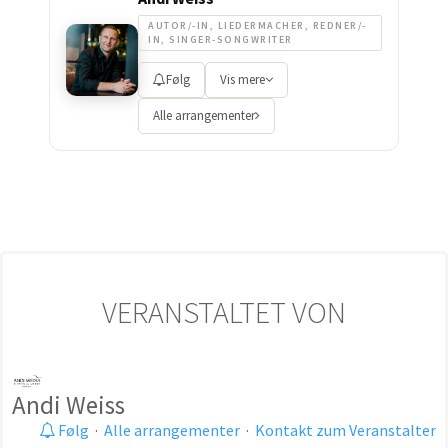
AUTOR/-IN, LIEDERMACHER, REDNER/-
IN, SINGER-SONGWRITER
Følg
Vis mere
Alle arrangementer
VERANSTALTET VON
Andi Weiss
Følg
·
Alle arrangementer
·
Kontakt zum Veranstalter