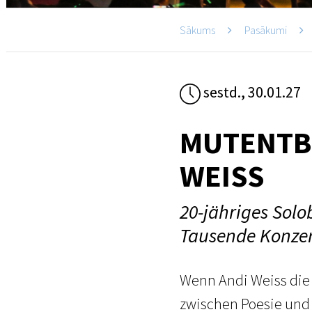
Sākums
Pasākumi
sestd., 30.01.27
MUTENTBR
WEISS
20-jähriges Sol
Tausende Konzer
Wenn Andi Weiss die 
zwischen Poesie und 