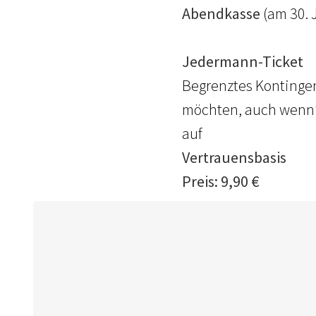
Abendkasse
(am 30. 
Jedermann-Ticket
Begrenztes Kontingent
möchten, auch wenn’s 
auf
Vertrauensbasis
Preis: 9,90 €