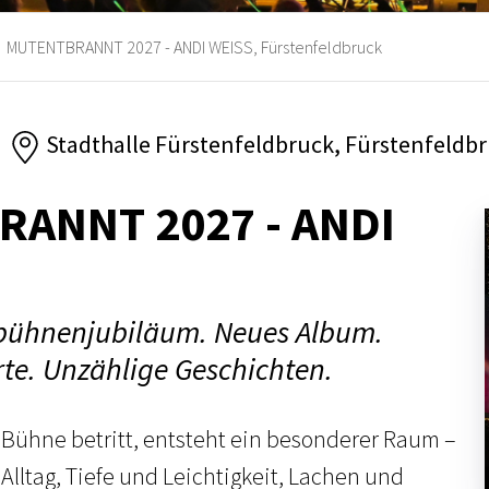
MUTENTBRANNT 2027 - ANDI WEISS, Fürstenfeldbruck
Stadthalle Fürstenfeldbruck, Fürstenfeldb
ANNT 2027 - ANDI
obühnenjubiläum. Neues Album.
te. Unzählige Geschichten.
Bühne betritt, entsteht ein besonderer Raum –
Alltag, Tiefe und Leichtigkeit, Lachen und