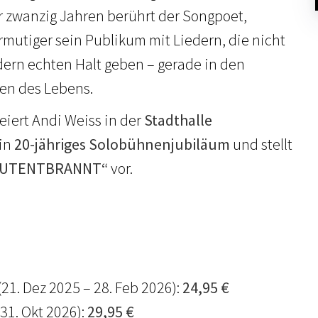
 zwanzig Jahren berührt der Songpoet,
mutiger sein Publikum mit Liedern, die nicht
dern echten Halt geben – gerade in den
en des Lebens.
eiert Andi Weiss in der
Stadthalle
in
20-jähriges Solobühnenjubiläum
und stellt
UTENTBRANNT“
vor.
(21. Dez 2025 – 28. Feb 2026):
24,95 €
 31. Okt 2026):
29,95 €