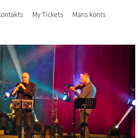
Kontakts
My Tickets
Mans konts