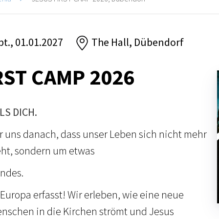
pt., 01.01.2027
The Hall, Dübendorf
RST CAMP 2026
LS DICH.
ir uns danach, dass unser Leben sich nicht mehr
eht, sondern um etwas
endes.
 Europa erfasst! Wir erleben, wie eine neue
nschen in die Kirchen strömt und Jesus