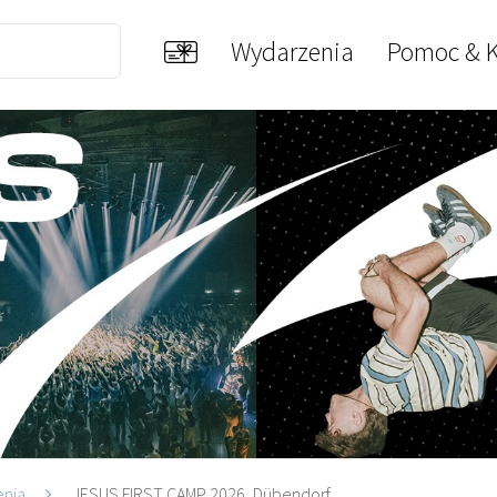
Wydarzenia
Pomoc & K
enia
JESUS FIRST CAMP 2026, Dübendorf