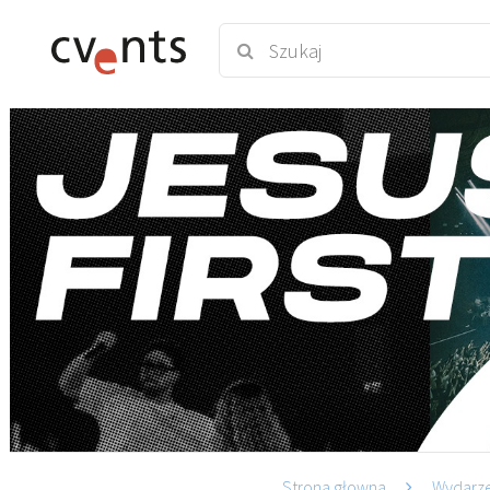
Strona głowna
Wydarz