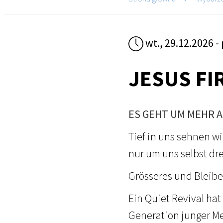
wt., 29.12.2026 - 
JESUS FI
ES GEHT UM MEHR A
Tief in uns sehnen w
nur um uns selbst dr
Grösseres und Bleib
Ein Quiet Revival hat
Generation junger Me