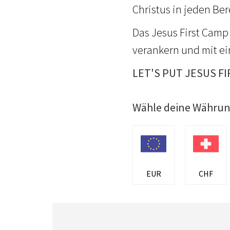
Christus in jeden Be
Das Jesus First Camp 
verankern und mit ei
LET'S PUT JESUS FI
Wähle deine Währu
EUR
CHF