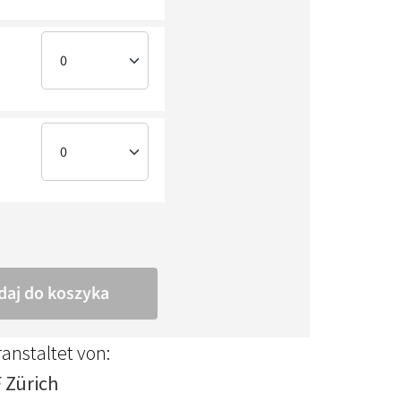
anstaltet von:
F Zürich