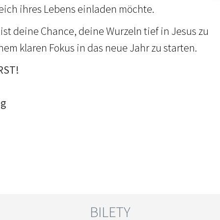
reich ihres Lebens einladen möchte.
ist deine Chance, deine Wurzeln tief in Jesus zu
nem klaren Fokus in das neue Jahr zu starten.
RST!
ng