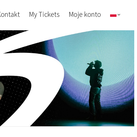
ontakt
My Tickets
Moje konto