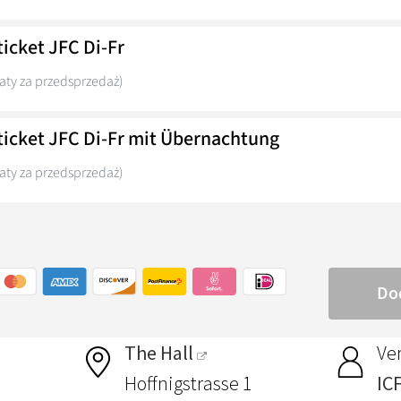
The Hall
Ver
Hoffnigstrasse 1
IC