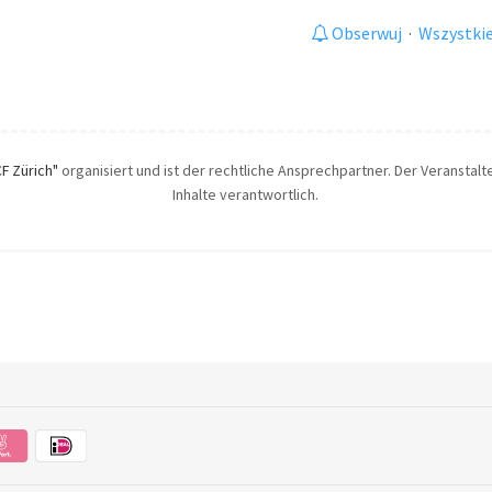
Obserwuj
·
Wszystkie
CF Zürich"
organisiert und ist der rechtliche Ansprechpartner. Der Veranstalte
Inhalte verantwortlich.