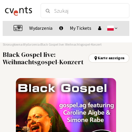
Wydarzenia
My Tickets
Strona głowna
Wydarzenia
Black Gospel live: Weihnachtsgospel-Konzert
Black Gospel live:
Karte anzeigen
Weihnachtsgospel-Konzert