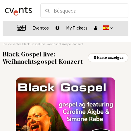
Eventos
My Tickets
Inicio
Eventos
Black Gospel live: Weihnachtsgospel-Konzert
Black Gospel live:
Karte anzeigen
Weihnachtsgospel-Konzert