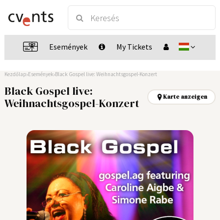
Események
My Tickets
Kezdőlap
Események
Black Gospel live: Weihnachtsgospel-Konzert
Black Gospel live:
Karte anzeigen
Weihnachtsgospel-Konzert