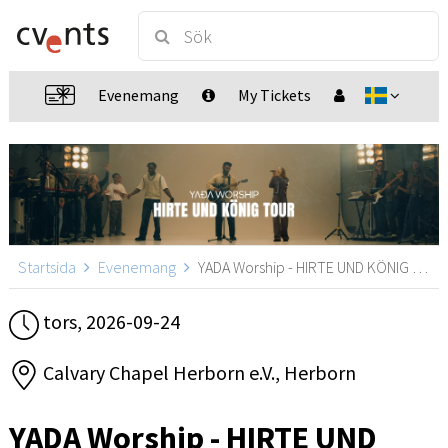
Evenemang
My Tickets
Startsida
Evenemang
YADA Worship - HIRTE UND KÖNIG TOUR in Herborn, Herborn
tors, 2026-09-24
Calvary Chapel Herborn e.V., Herborn
YADA Worship - HIRTE UND