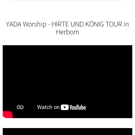
YADA Worship - HIRTE UND KÖNIG TOUR in
Herborn