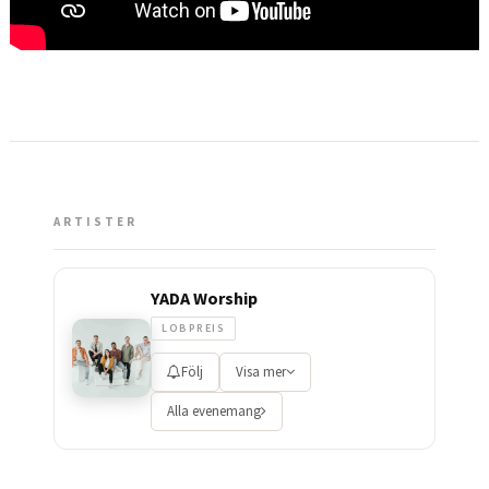
ARTISTER
YADA Worship
LOBPREIS
Följ
Visa mer
Alla evenemang