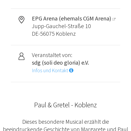
EPG Arena (ehemals CGM Arena)
Jupp-Gauchel-Straße 10
DE-56075 Koblenz
Veranstaltet von:
sdg (soli deo gloria) e.V.
Infos und Kontakt
Paul & Gretel - Koblenz
Dieses besondere Musical erzählt die
beeindruckende Geschichte von Margarete und Paul