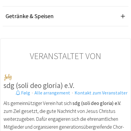
Getränke & Speisen
VERANSTALTET VON
sdg (soli deo gloria) e.V.
Følg
·
Alle arrangement
·
Kontakt zum Veranstalter
Als gemeinnütziger Verein hat sich
sdg (soli deo gloria) e.V.
zum Ziel gesetzt, die gute Nachricht von Jesus Christus
weiterzugeben. Dafür engagieren sich die ehrenamtlichen
Mitglieder und organisieren generationsübergreifende Chor-