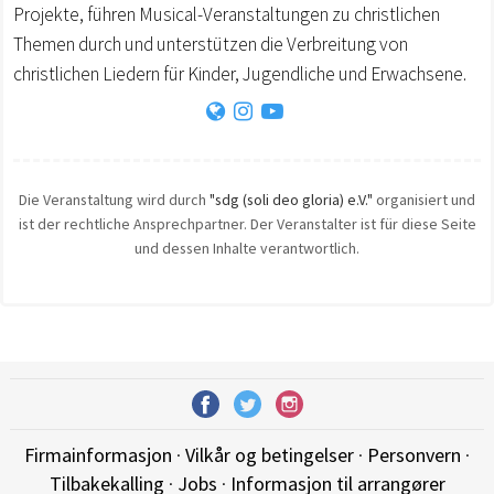
Projekte, führen Musical-Veranstaltungen zu christlichen
Themen durch und unterstützen die Verbreitung von
christlichen Liedern für Kinder, Jugendliche und Erwachsene.
Die Veranstaltung wird durch
"sdg (soli deo gloria) e.V."
organisiert und
ist der rechtliche Ansprechpartner. Der Veranstalter ist für diese Seite
und dessen Inhalte verantwortlich.
Firmainformasjon
·
Vilkår og betingelser
·
Personvern
·
Tilbakekalling
·
Jobs
·
Informasjon til arrangører