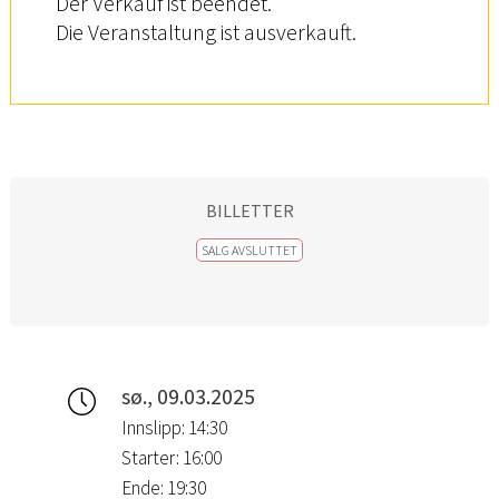
Der Verkauf ist beendet.
Die Veranstaltung ist ausverkauft.
BILLETTER
SALG AVSLUTTET
sø., 09.03.2025
Innslipp: 14:30
Starter: 16:00
Ende: 19:30