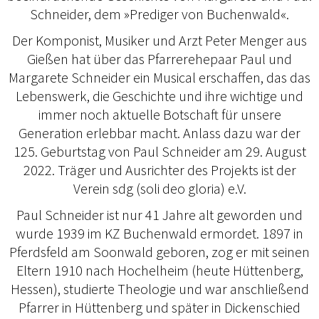
Schneider, dem »Prediger von Buchenwald«.
Der Komponist, Musiker und Arzt Peter Menger aus
Gießen hat über das Pfarrerehepaar Paul und
Margarete Schneider ein Musical erschaffen, das das
Lebenswerk, die Geschichte und ihre wichtige und
immer noch aktuelle Botschaft für unsere
Generation erlebbar macht. Anlass dazu war der
125. Geburtstag von Paul Schneider am 29. August
2022. Träger und Ausrichter des Projekts ist der
Verein sdg (soli deo gloria) e.V.
Paul Schneider ist nur 41 Jahre alt geworden und
wurde 1939 im KZ Buchenwald ermordet. 1897 in
Pferdsfeld am Soonwald geboren, zog er mit seinen
Eltern 1910 nach Hochelheim (heute Hüttenberg,
Hessen), studierte Theologie und war anschließend
Pfarrer in Hüttenberg und später in Dickenschied