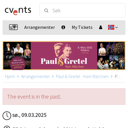
Arrangementer
My Tickets
Hjem
Arrangementer
Paul & Gretel - Kein Märchen
Paul & Gretel - Koblenz, Koblenz
The event is in the past.
sø., 09.03.2025