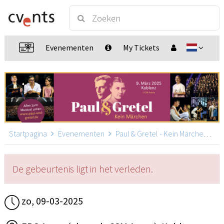
Evenementen
My Tickets
Startpagina
Evenementen
Paul & Gretel - Kein Märchen
Pa
De gebeurtenis ligt in het verleden.
zo, 09-03-2025