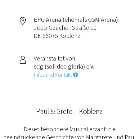
EPG Arena (ehemals CGM Arena)
Jupp-Gauchel-Straße 10
DE-56075 Koblenz
Veranstaltet von:
sdg (soli deo gloria) e.V.
Infos und Kontakt
Paul & Gretel - Koblenz
Dieses besondere Musical erzählt die
beeindruckende Geschichte von Margarete und Paul