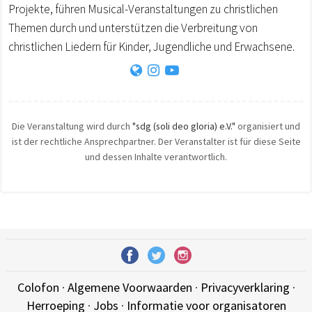
Projekte, führen Musical-Veranstaltungen zu christlichen
Themen durch und unterstützen die Verbreitung von
christlichen Liedern für Kinder, Jugendliche und Erwachsene.
Die Veranstaltung wird durch
"sdg (soli deo gloria) e.V."
organisiert und
ist der rechtliche Ansprechpartner. Der Veranstalter ist für diese Seite
und dessen Inhalte verantwortlich.
Colofon
·
Algemene Voorwaarden
·
Privacyverklaring
·
Herroeping
·
Jobs
·
Informatie voor organisatoren