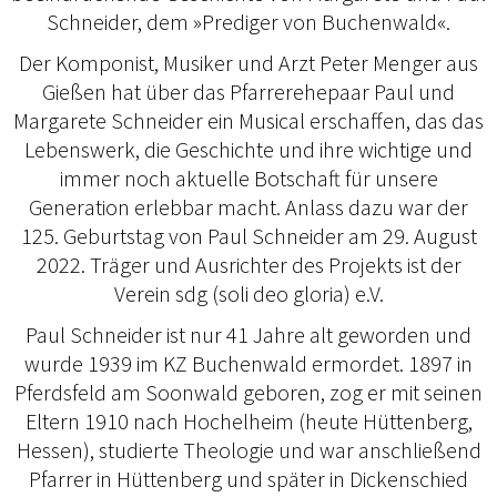
Schneider, dem »Prediger von Buchenwald«.
Der Komponist, Musiker und Arzt Peter Menger aus
Gießen hat über das Pfarrerehepaar Paul und
Margarete Schneider ein Musical erschaffen, das das
Lebenswerk, die Geschichte und ihre wichtige und
immer noch aktuelle Botschaft für unsere
Generation erlebbar macht. Anlass dazu war der
125. Geburtstag von Paul Schneider am 29. August
2022. Träger und Ausrichter des Projekts ist der
Verein sdg (soli deo gloria) e.V.
Paul Schneider ist nur 41 Jahre alt geworden und
wurde 1939 im KZ Buchenwald ermordet. 1897 in
Pferdsfeld am Soonwald geboren, zog er mit seinen
Eltern 1910 nach Hochelheim (heute Hüttenberg,
Hessen), studierte Theologie und war anschließend
Pfarrer in Hüttenberg und später in Dickenschied