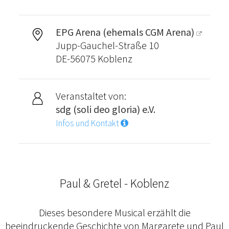
EPG Arena (ehemals CGM Arena)
Jupp-Gauchel-Straße 10
DE-56075 Koblenz
Veranstaltet von:
sdg (soli deo gloria) e.V.
Infos und Kontakt
Paul & Gretel - Koblenz
Dieses besondere Musical erzählt die
beeindruckende Geschichte von Margarete und Paul