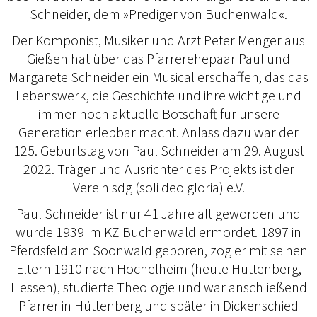
Schneider, dem »Prediger von Buchenwald«.
Der Komponist, Musiker und Arzt Peter Menger aus
Gießen hat über das Pfarrerehepaar Paul und
Margarete Schneider ein Musical erschaffen, das das
Lebenswerk, die Geschichte und ihre wichtige und
immer noch aktuelle Botschaft für unsere
Generation erlebbar macht. Anlass dazu war der
125. Geburtstag von Paul Schneider am 29. August
2022. Träger und Ausrichter des Projekts ist der
Verein sdg (soli deo gloria) e.V.
Paul Schneider ist nur 41 Jahre alt geworden und
wurde 1939 im KZ Buchenwald ermordet. 1897 in
Pferdsfeld am Soonwald geboren, zog er mit seinen
Eltern 1910 nach Hochelheim (heute Hüttenberg,
Hessen), studierte Theologie und war anschließend
Pfarrer in Hüttenberg und später in Dickenschied