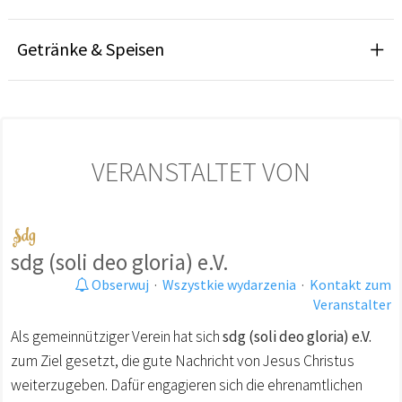
Getränke & Speisen
VERANSTALTET VON
sdg (soli deo gloria) e.V.
Obserwuj
·
Wszystkie wydarzenia
·
Kontakt zum
Veranstalter
Als gemeinnütziger Verein hat sich
sdg (soli deo gloria) e.V.
zum Ziel gesetzt, die gute Nachricht von Jesus Christus
weiterzugeben. Dafür engagieren sich die ehrenamtlichen