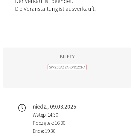
Der Verkauf ist beendet.
Die Veranstaltung ist ausverkauft.
BILETY
SPRZEDAŻ ZAKOŃCZONA
niedz., 09.03.2025
Wstęp: 14:30
Początek: 16:00
Ende: 19:30