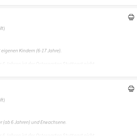
ft)
 eigenen Kindern (6-17 Jahre).
r 6 Jahren ist der Ostergarten Stuttgart nicht
ft)
er (ab 6 Jahren) und Erwachsene.
r 6 Jahren ist der Ostergarten Stuttgart nicht