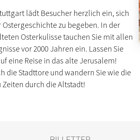
uttgart lädt Besucher herzlich ein, sich
r Ostergeschichte zu begeben. In der
lteten Osterkulisse tauchen Sie mit allen
gnisse vor 2000 Jahren ein. Lassen Sie
f eine Reise in das alte Jerusalem!
ch die Stadttore und wandern Sie wie die
Zeiten durch die Altstadt!
BILLETTER