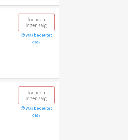
for tiden
ingen salg
Was bedeutet
das?
for tiden
ingen salg
Was bedeutet
das?