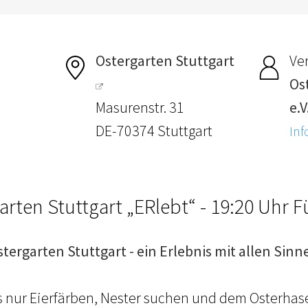
Ostergarten Stuttgart
Ver
Os
Masurenstr. 31
e.V
DE-70374 Stuttgart
Inf
arten Stuttgart „ERlebt“ - 19:20 Uhr 
stergarten Stuttgart - ein Erlebnis mit allen Sinn
ls nur Eierfärben, Nester suchen und dem Osterhas