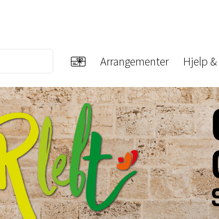
Arrangementer
Hjelp &