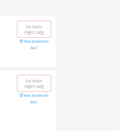
for tiden
ingen salg
Was bedeutet
das?
for tiden
ingen salg
Was bedeutet
das?