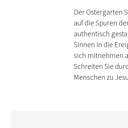
Der Ostergarten St
auf die Spuren de
authentisch gesta
Sinnen in die Erei
sich mitnehmen au
Schreiten Sie dur
Menschen zu Jesu 