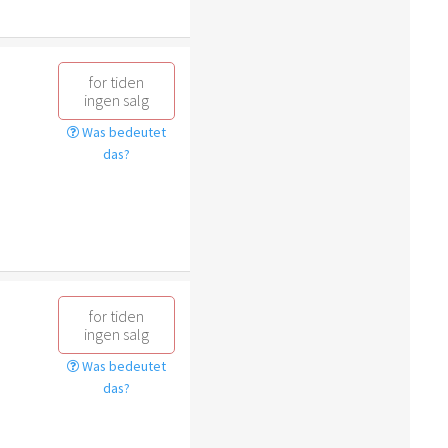
for tiden
ingen salg
Was bedeutet
das?
for tiden
ingen salg
Was bedeutet
das?