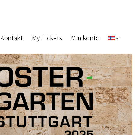
 Kontakt
My Tickets
Min konto