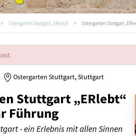
Ostergarten Stuttgart „ERlebt“
Ostergarten Stuttgart „ERleb
past.
Ostergarten Stuttgart, Stuttgart
en Stuttgart „ERlebt“
hr Führung
tgart - ein Erlebnis mit allen Sinnen