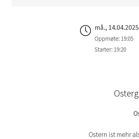
må., 14.04.2025
Oppmøte: 19:05
Starter: 19:20
Osterg
O
Ostern ist mehr a