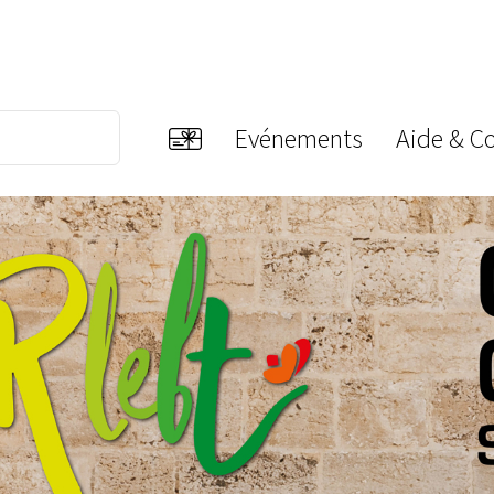
Evénements
Aide & C