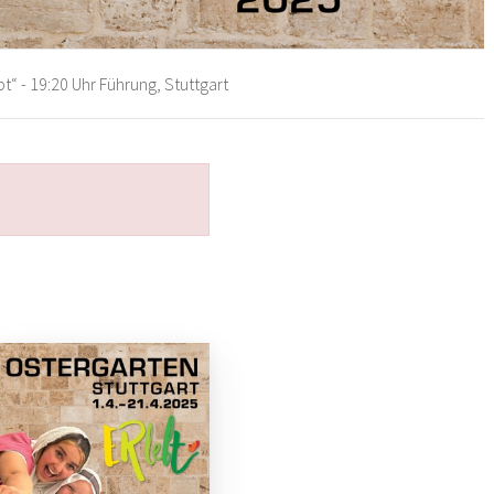
t“ - 19:20 Uhr Führung, Stuttgart