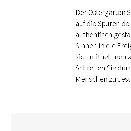
Der Ostergarten St
auf die Spuren de
authentisch gesta
Sinnen in die Erei
sich mitnehmen au
Schreiten Sie dur
Menschen zu Jesu 