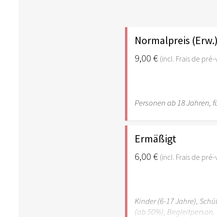
Normalpreis (Erw.
9,00 €
(incl. Frais de pré
Personen ab 18 Jahren, fü
Ermäßigt
6,00 €
(incl. Frais de pré
Kinder (6-17 Jahre), Sch
(ab 50%), Begleitperson. 