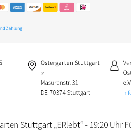
und Zahlung
5
Ostergarten Stuttgart
Ver
Os
Masurenstr. 31
e.V
DE-70374 Stuttgart
Inf
arten Stuttgart „ERlebt“ - 19:20 Uhr 