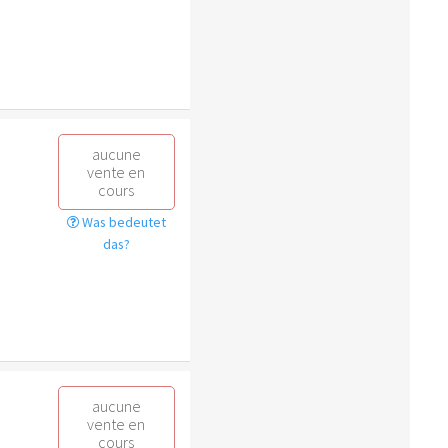
aucune
vente en
cours
Was bedeutet
das?
aucune
vente en
cours