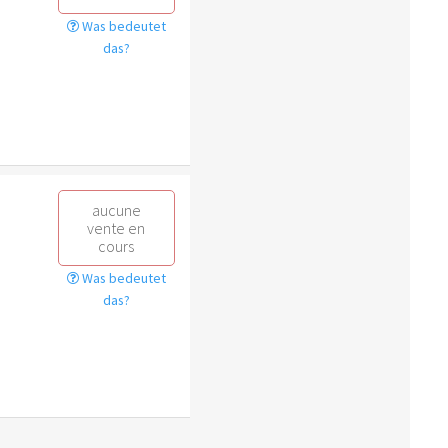
Was bedeutet
das?
aucune
vente en
cours
Was bedeutet
das?