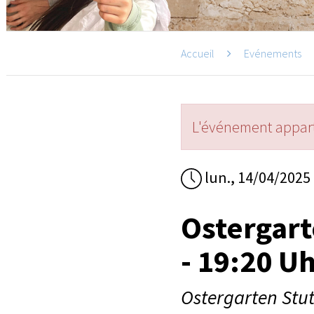
Accueil
Evénements
L'événement appart
lun., 14/04/2025
Ostergart
- 19:20 U
Ostergarten Stut