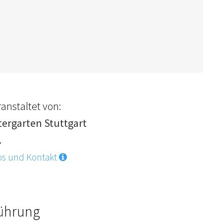
anstaltet von:
tergarten Stuttgart
.
os und Kontakt
Führung