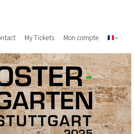
ontact
My Tickets
Mon compte