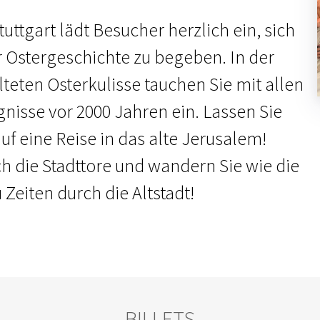
uttgart lädt Besucher herzlich ein, sich
r Ostergeschichte zu begeben. In der
lteten Osterkulisse tauchen Sie mit allen
gnisse vor 2000 Jahren ein. Lassen Sie
f eine Reise in das alte Jerusalem!
ch die Stadttore und wandern Sie wie die
Zeiten durch die Altstadt!
BILLETS