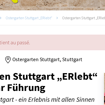
Ostergarten Stuttgart „ERlebt“
Ostergarten Stuttgart „ERleb
ient au passé.
Ostergarten Stuttgart, Stuttgart
en Stuttgart „ERlebt“
hr Führung
tgart - ein Erlebnis mit allen Sinnen