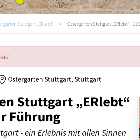
ergarten Stuttgart „ERlebt“
Ostergarten Stuttgart „ERlebt“ - 19:
past.
Ostergarten Stuttgart, Stuttgart
en Stuttgart „ERlebt“
hr Führung
tgart - ein Erlebnis mit allen Sinnen