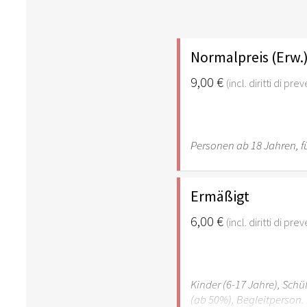
Normalpreis (Erw.
9,00 €
(incl. diritti di pre
Personen ab 18 Jahren, fü
Ermäßigt
6,00 €
(incl. diritti di pre
Kinder (6-17 Jahre), Sch
(ab 50%), Begleitperson. 