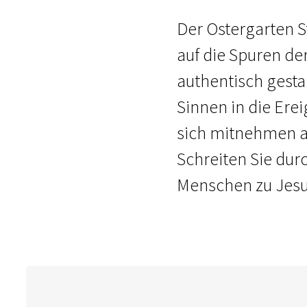
Der Ostergarten St
auf die Spuren de
authentisch gesta
Sinnen in die Erei
sich mitnehmen au
Schreiten Sie dur
Menschen zu Jesu 