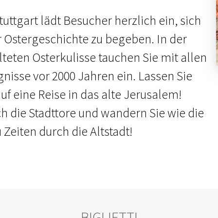
uttgart lädt Besucher herzlich ein, sich
r Ostergeschichte zu begeben. In der
lteten Osterkulisse tauchen Sie mit allen
gnisse vor 2000 Jahren ein. Lassen Sie
f eine Reise in das alte Jerusalem!
ch die Stadttore und wandern Sie wie die
Zeiten durch die Altstadt!
BIGLIETTI