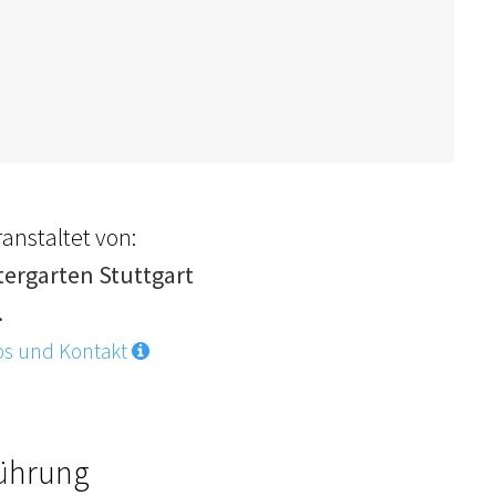
anstaltet von:
tergarten Stuttgart
.
os und Kontakt
Führung