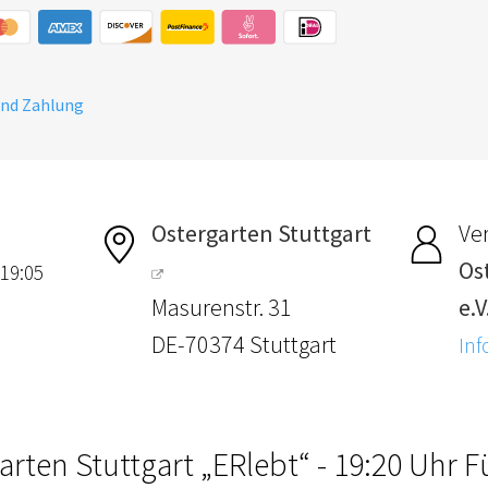
und Zahlung
Ostergarten Stuttgart
Ver
Os
 19:05
Masurenstr. 31
e.V
DE-70374 Stuttgart
Inf
arten Stuttgart „ERlebt“ - 19:20 Uhr 