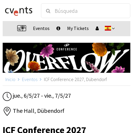
Eventos
My Tickets
Inicio
Eventos
ICF Conference 2027, Dübendorf
jue., 6/5/27 - vie., 7/5/27
The Hall, Dübendorf
ICF Conference 2027