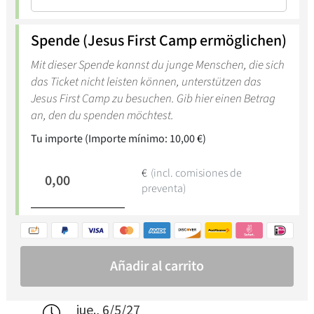
jue., 6/5/27