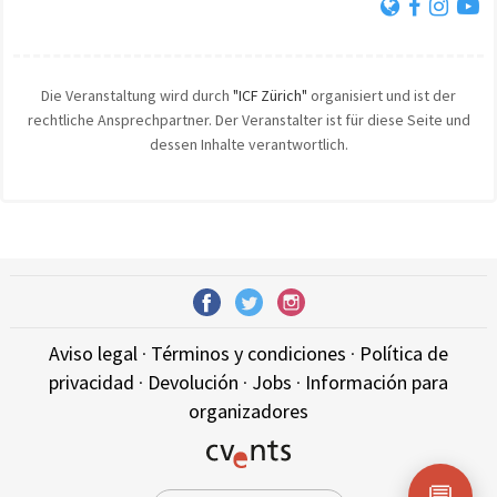
Die Veranstaltung wird durch
"ICF Zürich"
organisiert und ist der
rechtliche Ansprechpartner. Der Veranstalter ist für diese Seite und
dessen Inhalte verantwortlich.
Aviso legal
·
Términos y condiciones
·
Política de
privacidad
·
Devolución
·
Jobs
·
Información para
organizadores
💬