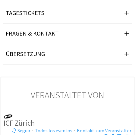
TAGESTICKETS
FRAGEN & KONTAKT
ÜBERSETZUNG
VERANSTALTET VON
ICF Zürich
Seguir
·
Todos los eventos
·
Kontakt zum Veranstalter