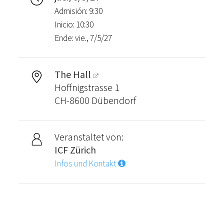
Admisión: 9:30
Inicio: 10:30
Ende: vie., 7/5/27
The Hall
Hoffnigstrasse 1
CH-8600 Dübendorf
Veranstaltet von:
ICF Zürich
Infos und Kontakt