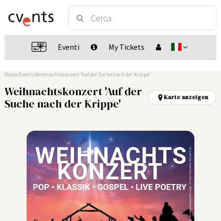
Eventi
My Tickets
Home
Eventi
Weihnachtskonzert 'Auf der Suche nach der Krippe'
Weihnachtskonzert 'Auf der
Karte anzeigen
Suche nach der Krippe'