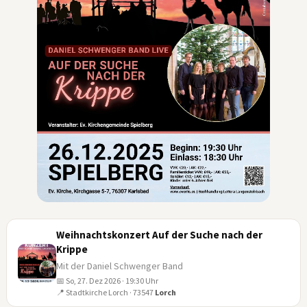
Weihnachtskonzert Auf der Suche nach der
Krippe
Mit der Daniel Schwenger Band
📅 So, 27. Dez 2026 · 19:30 Uhr
27
📍 Stadtkirche Lorch · 73547
Lorch
DEZ