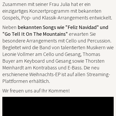
Zusammen mit seiner Frau Julia hat er ein
einzigartiges Konzertprogramm mit bekannten
Gospels, Pop- und Klassik-Arrangements entwickelt.
Neben
bekannten Songs wie "Feliz Navidad" und
"Go Tell It On The Mountains"
erwarten Sie
besondere Arrangements mit Cello und Percussion.
Begleitet wird die Band von talentierten Musikern wie
Leonie Vollmer am Cello und Gesang, Thomas
Buyer am Keyboard und Gesang sowie Thorsten
Meinhardt am Kontrabass und E-Bass. Die neu
erschienene Weihnachts-EP ist auf allen Streaming-
Plattformen erhältlich.
Wir freuen uns auf Ihr Kommen!