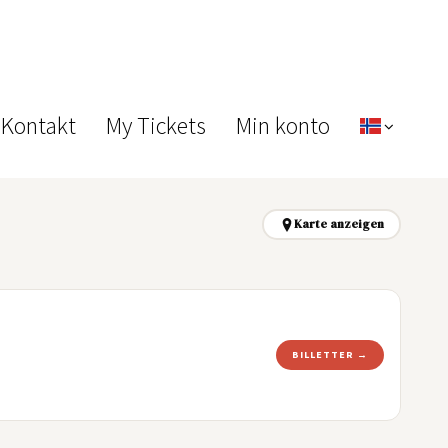
 Kontakt
My Tickets
Min konto
Karte anzeigen
BILLETTER →