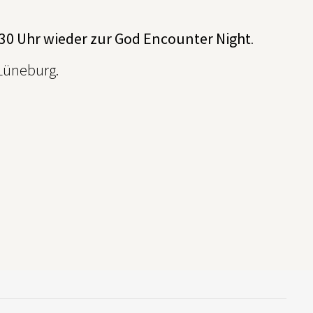
9:30 Uhr wieder zur God Encounter Night
.
 Lüneburg.