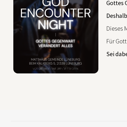
Gottes 
Deshalb
Dieses M
Für Gott
Sei dab