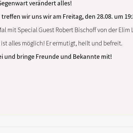
Gegenwart verändert alles!
 treffen wir uns wir am Freitag, den 28.08. um 1
al mit Special Guest Robert Bischoff von der Elim
 ist alles möglich! Er ermutigt, heilt und befreit.
ei und bringe Freunde und Bekannte mit!