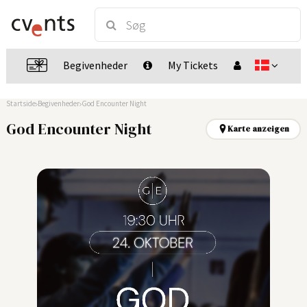
Begivenheder
My Tickets
Startside
Begivenheder
God Encounter Night
God Encounter Night
Karte anzeigen