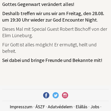
Gottes Gegenwart verändert alles!
Deshalb treffen wir uns wir am Freitag, den 28.08.
um 19:30 Uhr wieder zur God Encounter Night
.
Dieses Mal mit Special Guest Robert Bischoff von der
Elim Lüneburg.
Für Gott ist alles möglich! Er ermutigt, heilt und
befreit.
Sei dabei und bringe Freunde und Bekannte mit!
Impresszum
·
ÁSZF
·
Adatvédelem
·
Elállás
·
Jobs
·