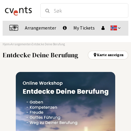
Arrangementer
My Tickets
Hjem
Arrangementer
Entdecke Deine Berufung
Entdecke Deine Berufung
Karte anzeigen