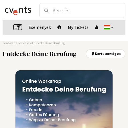
Események
My Tickets
Kezdőlap
Események
Entdecke Deine Berufung
Entdecke Deine Berufung
Karte anzeigen