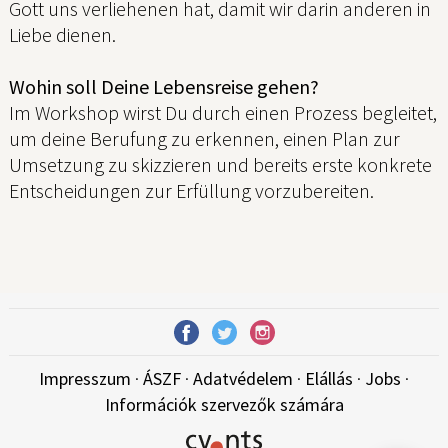
Gott uns verliehenen hat, damit wir darin anderen in
Liebe dienen.
Wohin soll Deine Lebensreise gehen?
Im Workshop wirst Du durch einen Prozess begleitet,
um deine Berufung zu erkennen, einen Plan zur
Umsetzung zu skizzieren und bereits erste konkrete
Entscheidungen zur Erfüllung vorzubereiten.
Impresszum
·
ÁSZF
·
Adatvédelem
·
Elállás
·
Jobs
·
Információk szervezők számára