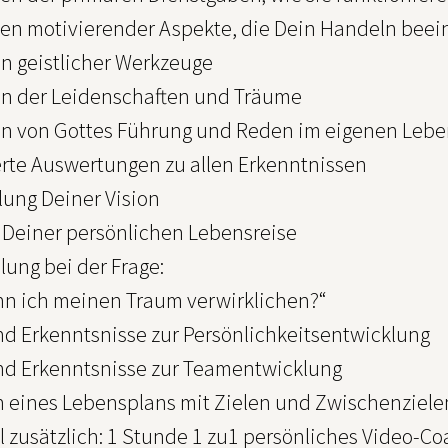
en motivierender Aspekte, die Dein Handeln beein
n geistlicher Werkzeuge
n der Leidenschaften und Träume
n von Gottes Führung und Reden im eigenen Leb
ierte Auswertungen zu allen Erkenntnissen
lung Deiner Vision
l Deiner persönlichen Lebensreise
llung bei der Frage:
nn ich meinen Traum verwirklichen?“
nd Erkenntsnisse zur Persönlichkeitsentwicklung
nd Erkenntsnisse zur Teamentwicklung
en eines Lebensplans mit Zielen und Zwischenziele
l zusätzlich: 1 Stunde 1 zu1 persönliches Video-C