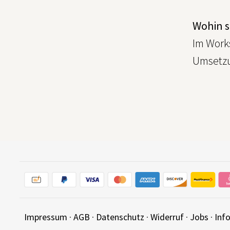
Wohin s
Im Work
Umsetzu
Impressum
·
AGB
·
Datenschutz
·
Widerruf
·
Jobs
·
Inf