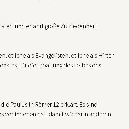
viert und erfährt große Zufriedenheit.
n, etliche als Evangelisten, etliche als Hirten
ienstes, für die Erbauung des Leibes des
die Paulus in Römer 12 erklärt. Es sind
 verliehenen hat, damit wir darin anderen