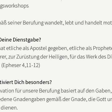
ngsworkshops
äß seiner Berufung wandelt, lebt und handelt moti
 Deine Dienstgabe?
at etliche als Apostel gegeben, etliche als Prophete
er, zur Zurüstung der Heiligen, für das Werk des D
 (Epheser 4,11-12)
iviert Dich besonders?
vation für unsere Berufung basiert auf den Gaben, 
edene Gnadengaben gemäß der Gnade, die Gott uns
 dienen.