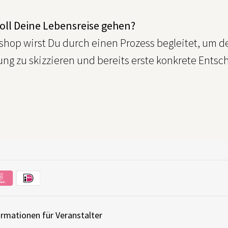
oll Deine Lebensreise gehen?
shop wirst Du durch einen Prozess begleitet, um d
ng zu skizzieren und bereits erste konkrete Entsc
ormationen für Veranstalter