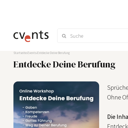
Startseite
Events
Entdecke Deine Berufung
Entdecke Deine Berufung
Sprüche
Ohne Off
Die Inh
Entdeck