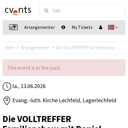
Arrangementer
My Tickets
Hjem
Arrangementer
Die VOLLTREFFER Familienshow mit Daniel Kallauch
The event is in the past.
la., 13.06.2026
Evang.-luth. Kirche Lechfeld, Lagerlechfeld
Die VOLLTREFFER