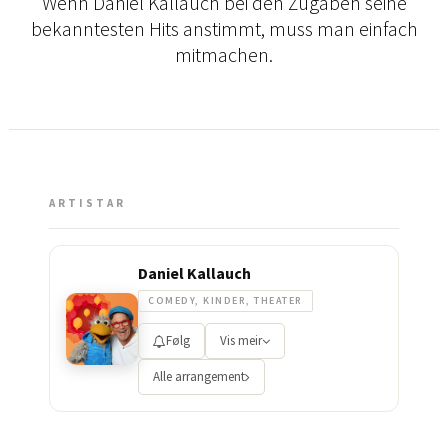
Wenn Daniel Kallauch bei den Zugaben seine
bekanntesten Hits anstimmt, muss man einfach
mitmachen.
ARTISTAR
Daniel Kallauch
COMEDY, KINDER, THEATER
Følg
Vis meir
Alle arrangement