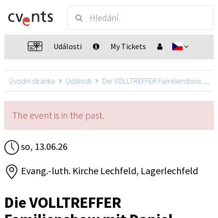
Události
My Tickets
Úvodní stránka
Události
Die VOLLTREFFER Familienshow mit Daniel Kallauch
The event is in the past.
so, 13.06.26
Evang.-luth. Kirche Lechfeld, Lagerlechfeld
Die VOLLTREFFER