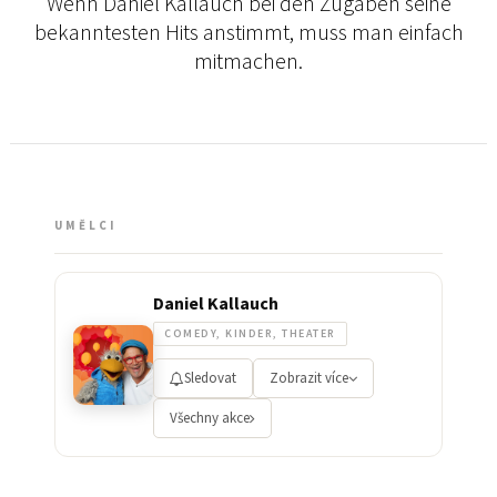
Wenn Daniel Kallauch bei den Zugaben seine
bekanntesten Hits anstimmt, muss man einfach
mitmachen.
UMĚLCI
Daniel Kallauch
COMEDY, KINDER, THEATER
Sledovat
Zobrazit více
Všechny akce