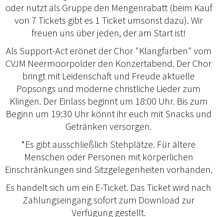
oder nutzt als Gruppe den Mengenrabatt (beim Kauf
von 7 Tickets gibt es 1 Ticket umsonst dazu). Wir
freuen uns über jeden, der am Start ist!
Als Support-Act eröffnet der Chor "Klangfarben" vom
CVJM Neermoorpolder den Konzertabend. Der Chor
bringt mit Leidenschaft und Freude aktuelle
Popsongs und moderne christliche Lieder zum
Klingen. Der Einlass beginnt um 18:00 Uhr. Bis zum
Beginn um 19:30 Uhr könnt ihr euch mit Snacks und
Getränken versorgen.
*Es gibt ausschließlich Stehplätze. Für ältere
Menschen oder Personen mit körperlichen
Einschränkungen sind Sitzgelegenheiten vorhanden.
Es handelt sich um ein E-Ticket. Das Ticket wird nach
Zahlungseingang sofort zum Download zur
Verfügung gestellt.