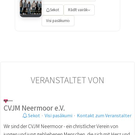
Sekot
Rādīt vairāk
Visi pasākumi
VERANSTALTET VON
CVJM Neermoor e.V.
Sekot
·
Visi pasākumi
·
Kontakt zum Veranstalter
Wir sind der CVJM Neermoor - ein christlicher Verein von
jungen und jung gebliebenen Menschen, die sich mit Herz und