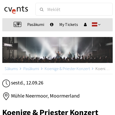
Pasākumi
My Tickets
Sākums
Pasākumi
Koenige & Priester Konzert
Koenige & Priester Konzert, Moormerland
sestd., 12.09.26
Mühle Neermoor, Moormerland
Koenige & Priester Konzert