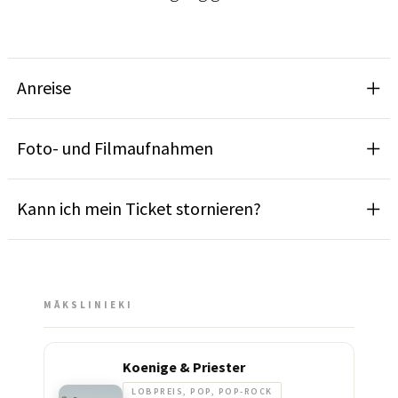
Anreise
Foto- und Filmaufnahmen
Kann ich mein Ticket stornieren?
MĀKSLINIEKI
Koenige & Priester
LOBPREIS, POP, POP-ROCK