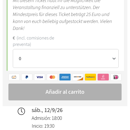
sáb., 12/9/26
Admisión: 18:00
Inicio: 19:30