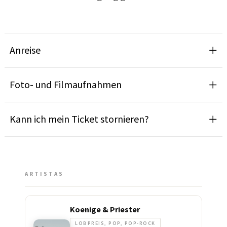
Anreise
Foto- und Filmaufnahmen
Kann ich mein Ticket stornieren?
ARTISTAS
Koenige & Priester
LOBPREIS, POP, POP-ROCK