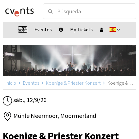
Eventos
My Tickets
Inicio
Eventos
Koenige & Priester Konzert
Koenige & Priester Konzert, Moormerland
sáb., 12/9/26
Mühle Neermoor, Moormerland
Koenige & Priester Konzert