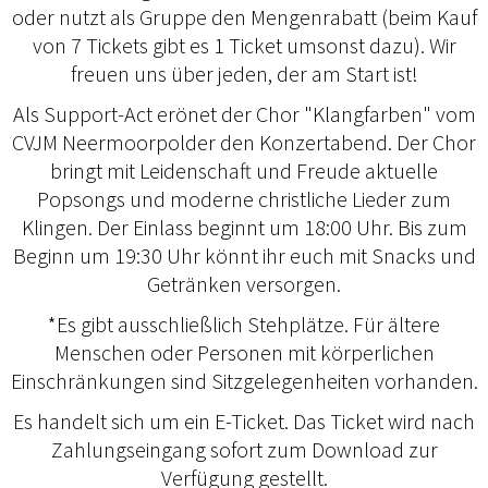
oder nutzt als Gruppe den Mengenrabatt (beim Kauf
von 7 Tickets gibt es 1 Ticket umsonst dazu). Wir
freuen uns über jeden, der am Start ist!
Als Support-Act eröffnet der Chor "Klangfarben" vom
CVJM Neermoorpolder den Konzertabend. Der Chor
bringt mit Leidenschaft und Freude aktuelle
Popsongs und moderne christliche Lieder zum
Klingen. Der Einlass beginnt um 18:00 Uhr. Bis zum
Beginn um 19:30 Uhr könnt ihr euch mit Snacks und
Getränken versorgen.
*Es gibt ausschließlich Stehplätze. Für ältere
Menschen oder Personen mit körperlichen
Einschränkungen sind Sitzgelegenheiten vorhanden.
Es handelt sich um ein E-Ticket. Das Ticket wird nach
Zahlungseingang sofort zum Download zur
Verfügung gestellt.