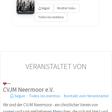
Seguir
Mostrar más
Todos los eventos
VERANSTALTET VON
CVJM Neermoor e.V.
Seguir
·
Todos los eventos
·
Kontakt zum Veranstalter
Wir sind der CVJM Neermoor - ein christlicher Verein von
jungen und jung gebliebenen Menschen, die sich mit Herz und