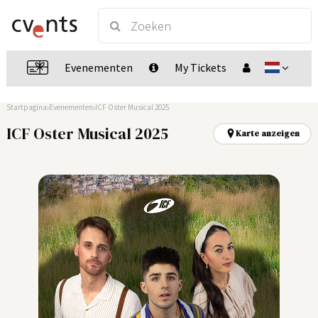
Evenementen
My Tickets
Startpagina
Evenementen
ICF Oster Musical 2025
ICF Oster Musical 2025
Karte anzeigen